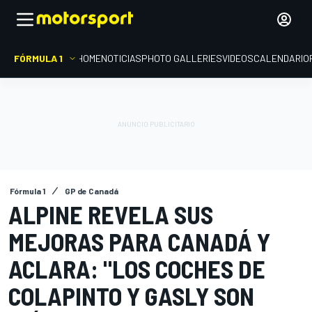
FÓRMULA 1
HOME
NOTICIAS
PHOTO GALLERIES
VIDEOS
CALENDARIO
Fórmula 1
GP de Canadá
ALPINE REVELA SUS
MEJORAS PARA CANADÁ Y
ACLARA: "LOS COCHES DE
COLAPINTO Y GASLY SON