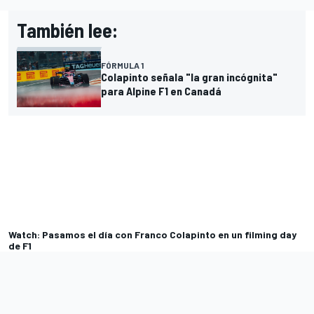
También lee:
FÓRMULA 1
Colapinto señala "la gran incógnita"
para Alpine F1 en Canadá
Watch: Pasamos el día con Franco Colapinto en un filming day
de F1