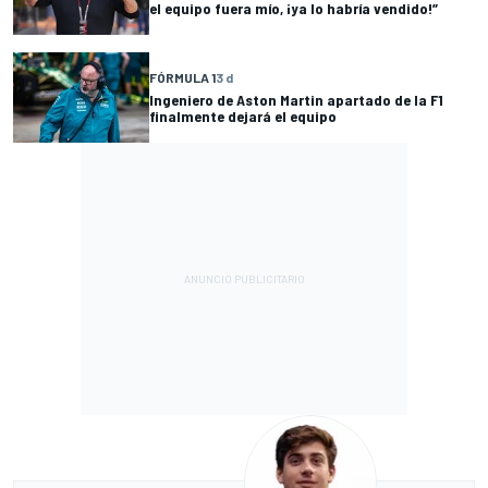
el equipo fuera mío, ¡ya lo habría vendido!”
FÓRMULA 1
3 d
Ingeniero de Aston Martin apartado de la F1
finalmente dejará el equipo