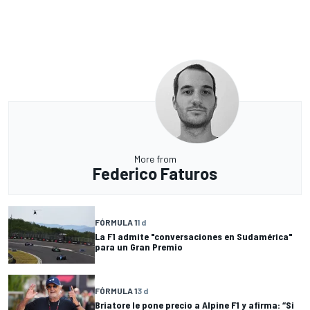
More from
Federico Faturos
FÓRMULA 1
1 d
La F1 admite "conversaciones en Sudamérica"
para un Gran Premio
FÓRMULA 1
3 d
Briatore le pone precio a Alpine F1 y afirma: “Si