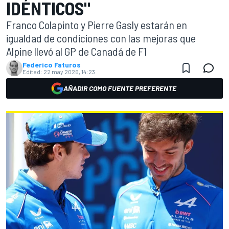
IDÉNTICOS"
Franco Colapinto y Pierre Gasly estarán en
igualdad de condiciones con las mejoras que
Alpine llevó al GP de Canadá de F1
Federico Faturos
Edited:
22 may 2026, 14:23
AÑADIR COMO FUENTE PREFERENTE