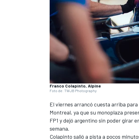
Franco Colapinto, Alpine
Foto de: TWJB Photography
El viernes arrancó cuesta arriba para
Montreal
, ya que su monoplaza presen
FP1 y dejó argentino sin poder girar 
semana.
Colapinto salió a pista a pocos minuto