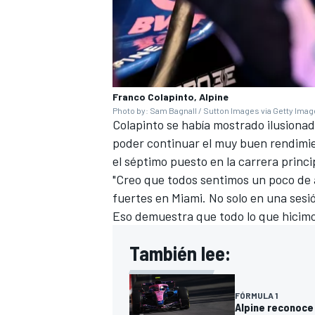
Franco Colapinto, Alpine
Photo by: Sam Bagnall / Sutton Images via Getty Ima
Colapinto se había mostrado ilusionad
poder continuar el muy buen rendimie
el séptimo puesto en la carrera princi
"Creo que todos sentimos un poco de 
fuertes en Miami. No solo en una sesi
Eso demuestra que todo lo que hicimos
También lee:
FÓRMULA 1
Alpine reconoce 