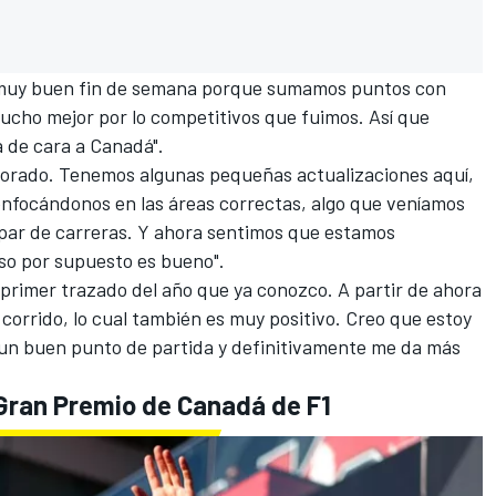
un muy buen fin de semana porque sumamos puntos con
cho mejor por lo competitivos que fuimos. Así que
 de cara a Canadá".
jorado. Tenemos algunas pequeñas actualizaciones aquí,
enfocándonos en las áreas correctas, algo que veníamos
par de carreras. Y ahora sentimos que estamos
so por supuesto es bueno".
 primer trazado del año que ya conozco. A partir de ahora
 corrido, lo cual también es muy positivo. Creo que estoy
s un buen punto de partida y definitivamente me da más
l Gran Premio de Canadá de F1