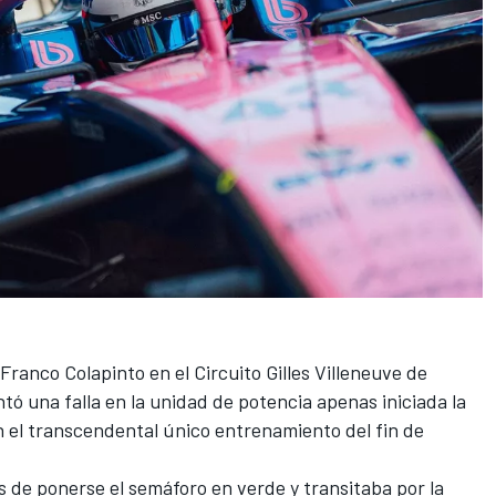
Franco Colapinto
en el
Circuito Gilles Villeneuve de
tó una falla en la unidad de potencia apenas iniciada la
en el transcendental único entrenamiento del fin de
s de ponerse el semáforo en verde y transitaba por la