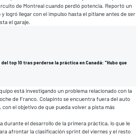
 circuito de Montreal cuando perdió potencia. Reportó un
y logró llegar con el impulso hasta el pitlane antes de ser
ta el garaje.
 del top 10 tras perderse la práctica en Canadá: "Hubo que
equipo está investigando un problema relacionado con la
coche de Franco. Colapinto se encuentra fuera del auto
, con el objetivo de que pueda volver a pista más
ta durante el desarrollo de la primera práctica, lo que le
 afrontar la clasificación sprint del viernes y el resto