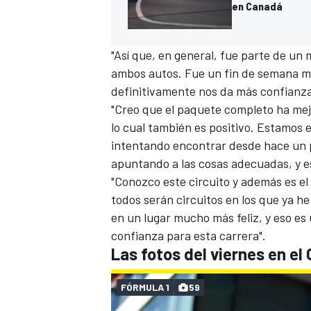
en Canadá
"Así que, en general, fue parte de 
ambos autos. Fue un fin de semana mu
definitivamente nos da más confianza
"Creo que el paquete completo ha me
lo cual también es positivo. Estamos 
intentando encontrar desde hace un 
apuntando a las cosas adecuadas, y e
"Conozco este circuito y además es el
todos serán circuitos en los que ya he
en un lugar mucho más feliz, y eso e
confianza para esta carrera".
Las fotos del viernes en e
FÓRMULA 1
59