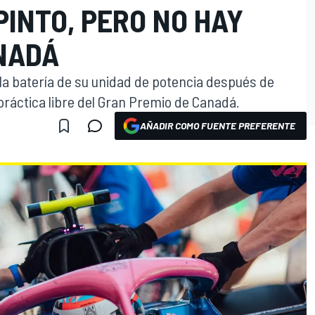
INTO, PERO NO HAY
NADÁ
la batería de su unidad de potencia después de
práctica libre del Gran Premio de Canadá.
AÑADIR COMO FUENTE PREFERENTE
O