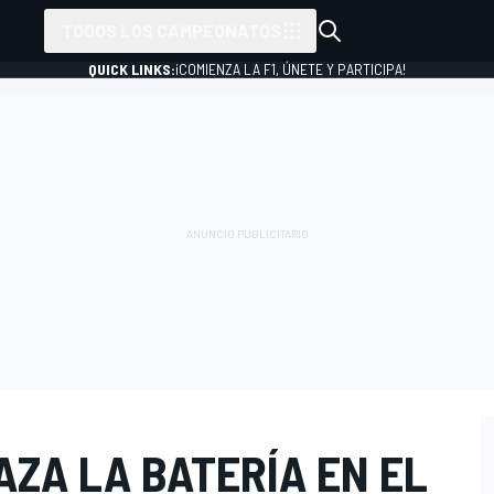
TODOS LOS CAMPEONATOS
QUICK LINKS:
¡COMIENZA LA F1, ÚNETE Y PARTICIPA!
ZA LA BATERÍA EN EL