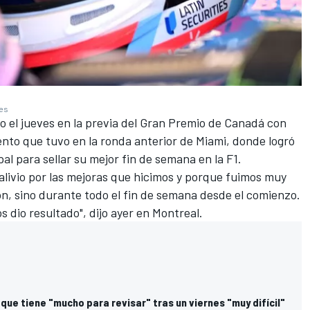
ges
o el jueves en la previa del Gran Premio de Canadá con
nto que tuvo en la ronda anterior de Miami, donde logró
pal para sellar su mejor fin de semana en la F1.
alivio por las mejoras que hicimos y porque fuimos muy
ón, sino durante todo el fin de semana desde el comienzo.
 dio resultado", dijo ayer en Montreal.
que tiene "mucho para revisar" tras un viernes "muy difícil"