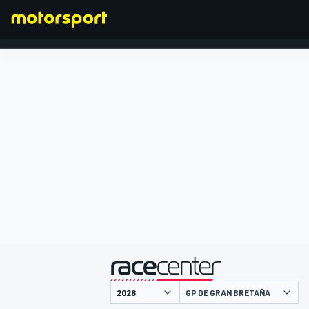
FÓRMULA 1
presentado por
GP DE GRAN BRETAÑA