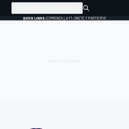
TODOS LOS CAMPEONATOS
QUICK LINKS:
¡COMIENZA LA F1, ÚNETE Y PARTICIPA!