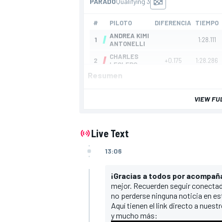
Resumen
VIEW FU
Live Text
13:06
¡Gracias a todos por acompañ
mejor. Recuerden seguir conectad
no perderse ninguna noticia en est
Aquí tienen el link directo a nuest
y mucho más: