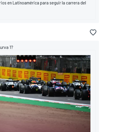
rios en Latinoamérica para seguir la carrera del
curva 1?