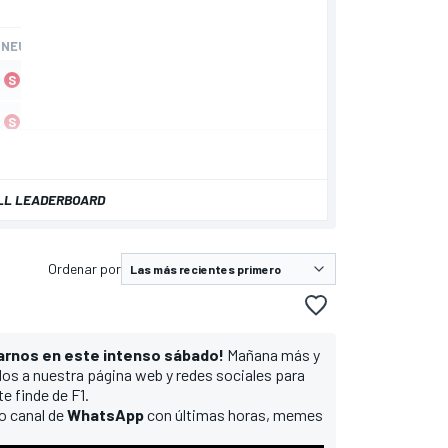
LL LEADERBOARD
Ordenar por
arnos en este intenso sábado!
Mañana más y
os a nuestra página web y redes sociales para
e finde de F1.
ro canal de
WhatsApp
con últimas horas, memes