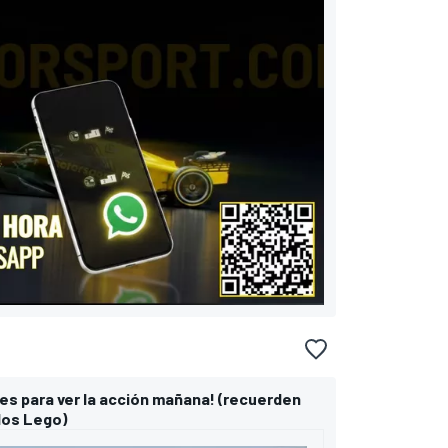
les para ver la acción mañana! (recuerden
los Lego)