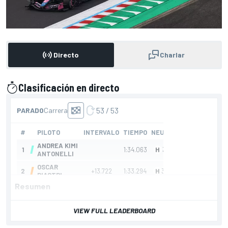
Directo
Charlar
Clasificación en directo
presentado por
Resumen
VIEW FULL LEADERBOARD