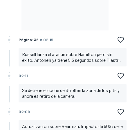
Página: 36
02:15
Russell lanza el ataque sobre Hamilton pero sin
éxito. Antonelli ya tiene 5.3 segundos sobre Piastri.
02:11
Se detiene el coche de Stroll en la zona de los pits y
ahora es retiro de la carrera.
02:09
Actualización sobre Bearman. Impacto de 50G: se le