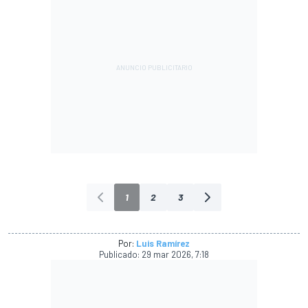
1
2
3
Por:
Luis Ramírez
Publicado:
29 mar 2026, 7:18