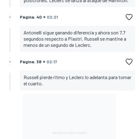
posiciones. Leclerc se lanza al ataque de Hamilton.
Página: 40
02:21
Antonelli sigue ganando diferencia y ahora son 7.7
segundos respecto a Piastri. Russell se mantine a
menos de un segundo de Leclerc.
Página: 38
02:17
Russell pierde ritmo y Leclerc lo adelanta para tomar
el cuarto.