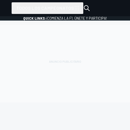
TODOS LOS CAMPEONATOS
QUICK LINKS:
¡COMIENZA LA F1, ÚNETE Y PARTICIPA!