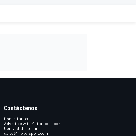
Contáctenos
Comentarios
Advertise with Motorsport.com
Contact the team
sales@motorsport.com