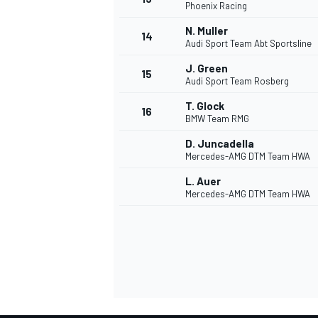
Phoenix Racing
N. Muller
14
Audi Sport Team Abt Sportsline
J. Green
15
Audi Sport Team Rosberg
T. Glock
16
BMW Team RMG
D. Juncadella
Mercedes-AMG DTM Team HWA
L. Auer
Mercedes-AMG DTM Team HWA