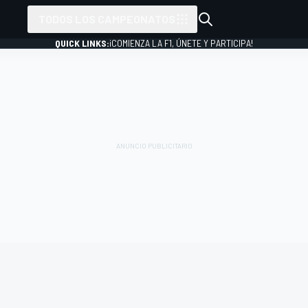
TODOS LOS CAMPEONATOS
QUICK LINKS:
¡COMIENZA LA F1, ÚNETE Y PARTICIPA!