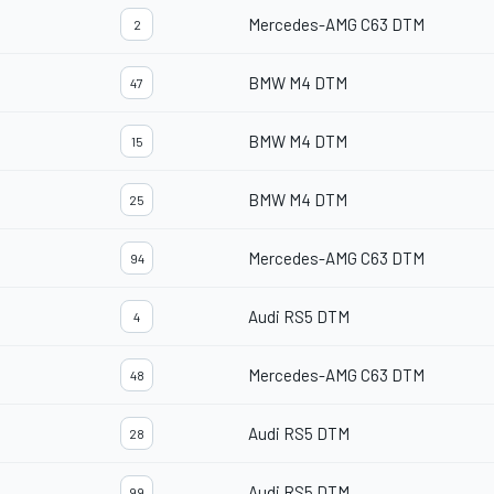
Mercedes-AMG C63 DTM
2
BMW M4 DTM
47
BMW M4 DTM
15
BMW M4 DTM
25
Mercedes-AMG C63 DTM
94
Audi RS5 DTM
4
Mercedes-AMG C63 DTM
48
Audi RS5 DTM
28
Audi RS5 DTM
99