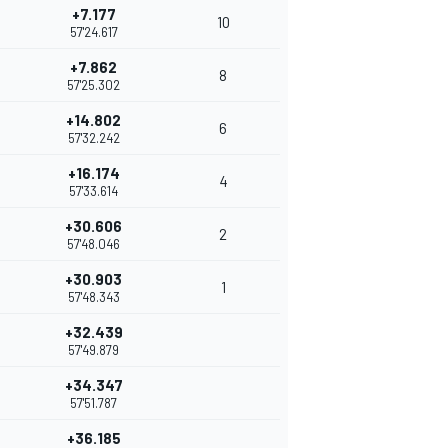
+7.177
10
57'24.617
+7.862
8
57'25.302
+14.802
6
57'32.242
+16.174
4
57'33.614
+30.606
2
57'48.046
+30.903
1
57'48.343
+32.439
57'49.879
+34.347
57'51.787
+36.185