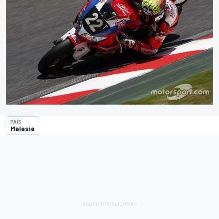
PAÍS
Malasia