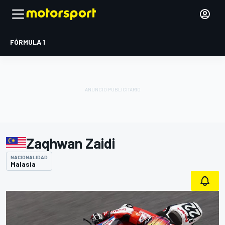
FÓRMULA 1
Zaqhwan Zaidi
NACIONALIDAD
Malasia