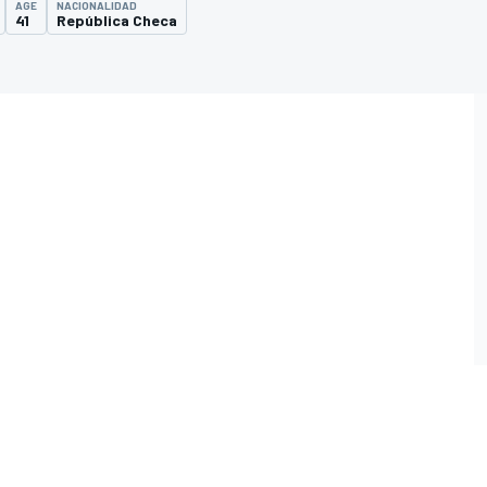
AGE
NACIONALIDAD
41
República Checa
O