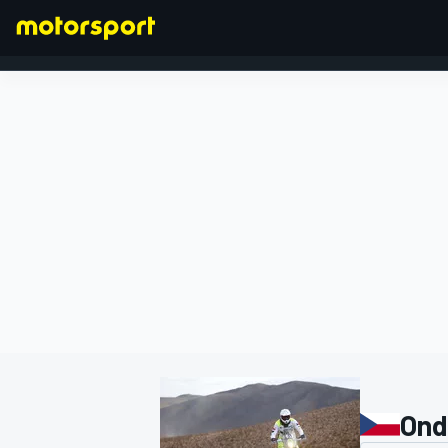
FÓRMULA 1
Ond