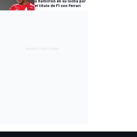
a Hamilton en su lucha por
el título de F1 con Ferrari