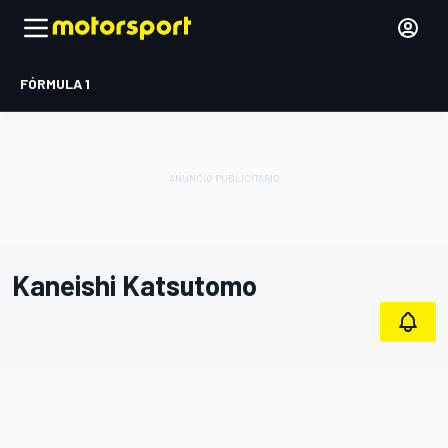
FÓRMULA 1
Kaneishi Katsutomo