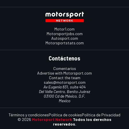
Motor1.com
Motorsportjobs.com
Autosport.com
Motorsportstats.com
Contáctenos
Comentarios
Advertise with Motorsport.com
Contact the team
sales@motorsport.com
Av Eugenia 831, suite 404
Del Valle Centro, Benito Juárez
03100 Cd de México, D.F.
Mexico
Términos y condiciones
Política de cookies
Política de Privacidad
© 2026
Motorsport Network
Todos los derechos
reservados.