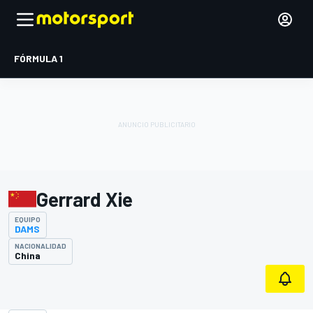
FÓRMULA 1
Gerrard Xie
EQUIPO
DAMS
NACIONALIDAD
China