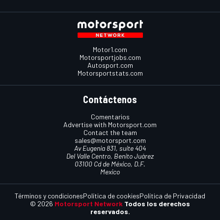
Motor1.com
Motorsportjobs.com
Autosport.com
Motorsportstats.com
Contáctenos
Comentarios
Advertise with Motorsport.com
Contact the team
sales@motorsport.com
Av Eugenia 831, suite 404
Del Valle Centro, Benito Juárez
03100 Cd de México, D.F.
Mexico
Términos y condiciones
Política de cookies
Política de Privacidad
© 2026
Motorsport Network
Todos los derechos
reservados.