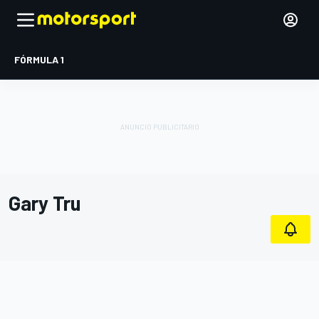
FÓRMULA 1
Gary Tru