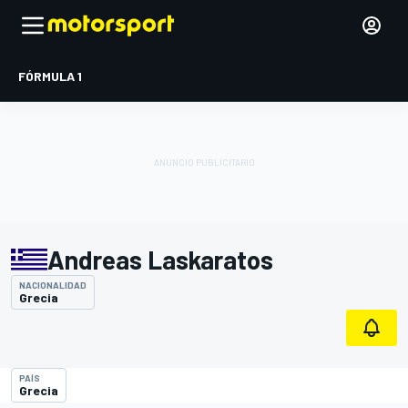
FÓRMULA 1
Andreas Laskaratos
NACIONALIDAD
Grecia
PAÍS
Grecia