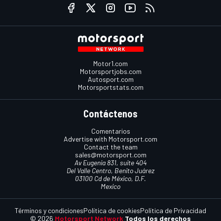
Motor1.com
Motorsportjobs.com
Autosport.com
Motorsportstats.com
Contáctenos
Comentarios
Advertise with Motorsport.com
Contact the team
sales@motorsport.com
Av Eugenia 831, suite 404
Del Valle Centro, Benito Juárez
03100 Cd de México, D.F.
Mexico
Términos y condiciones
Política de cookies
Política de Privacidad
© 2026
Motorsport Network
Todos los derechos