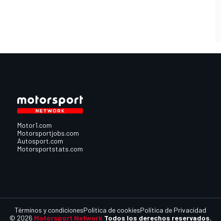
Motor1.com
Motorsportjobs.com
Autosport.com
Motorsportstats.com
Términos y condiciones
Política de cookies
Política de Privacidad
© 2026
Motorsport Network
Todos los derechos reservados.