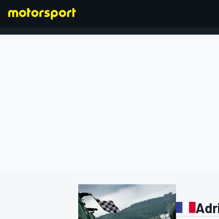
FÓRMULA 1
Adr