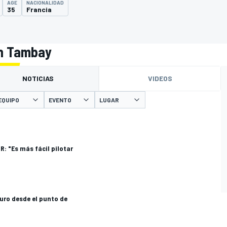
AGE
NACIONALIDAD
35
Francia
en Tambay
NOTICIAS
VIDEOS
EQUIPO
EVENTO
LUGAR
O
: "Es más fácil pilotar
uro desde el punto de