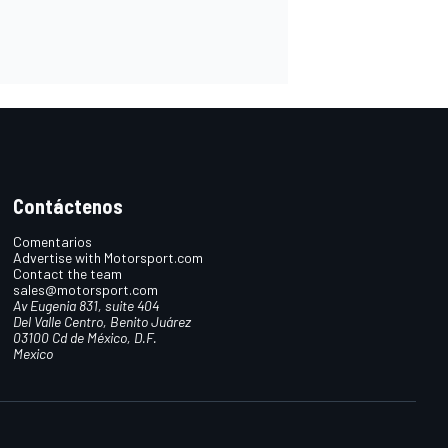
Contáctenos
Comentarios
Advertise with Motorsport.com
Contact the team
sales@motorsport.com
Av Eugenia 831, suite 404
Del Valle Centro, Benito Juárez
03100 Cd de México, D.F.
Mexico