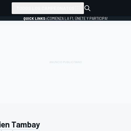
TODOS LOS CAMPEONATOS
QUICK LINKS:
¡COMIENZA LA F1, ÚNETE Y PARTICIPA!
ien Tambay