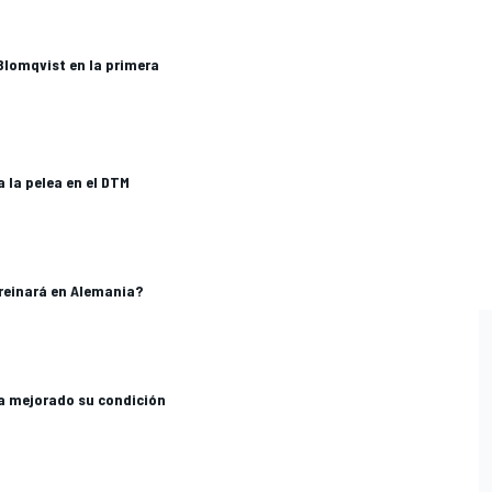
Blomqvist en la primera
 la pelea en el DTM
 reinará en Alemania?
a mejorado su condición