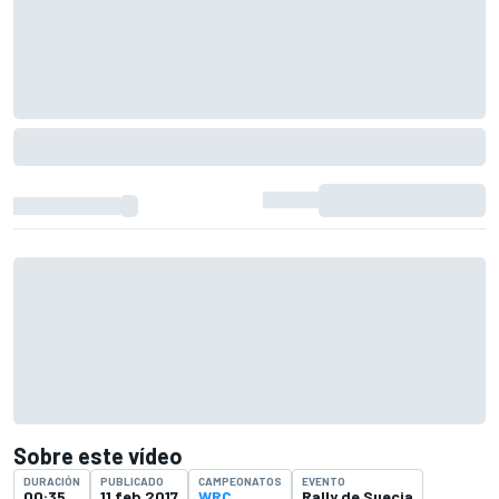
Sobre este vídeo
DURACIÓN
PUBLICADO
CAMPEONATOS
EVENTO
00:35
11 feb 2017
WRC
Rally de Suecia