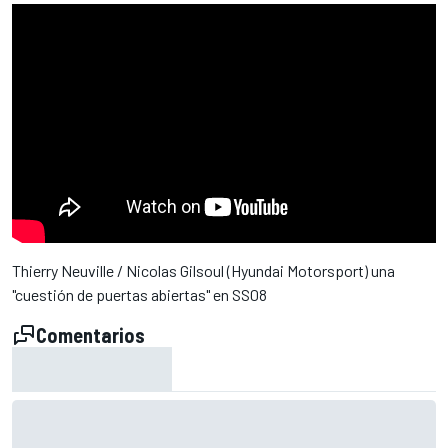
Thierry Neuville / Nicolas Gilsoul (Hyundai Motorsport) una
"cuestión de puertas abiertas" en SS08
Comentarios