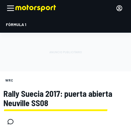
FÓRMULA 1
WRC
Rally Suecia 2017: puerta abierta
Neuville SS08