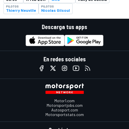
PILOTOS
PILOTOS
Thierry Neuville
Nicolas Gilsoul
Descarga tus apps
En redes sociales
Motor1.com
Motorsportjobs.com
Autosport.com
Motorsportstats.com