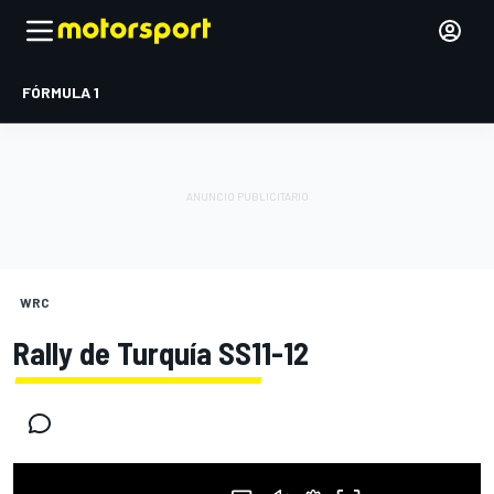
FÓRMULA 1
WRC
Rally de Turquía SS11-12