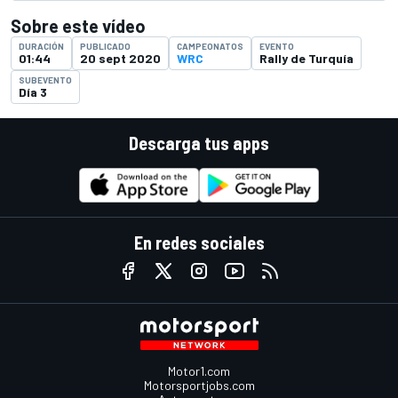
Sobre este vídeo
DURACIÓN
PUBLICADO
CAMPEONATOS
EVENTO
01:44
20 sept 2020
WRC
Rally de Turquía
SUBEVENTO
Día 3
Descarga tus apps
En redes sociales
Motor1.com
Motorsportjobs.com