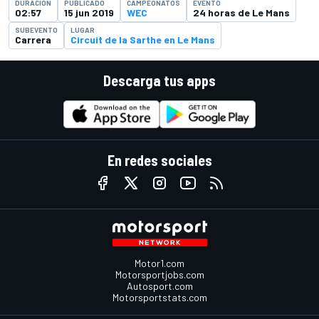
DURACIÓN
PUBLICADO
CAMPEONATOS
EVENTO
02:57
15 jun 2019
WEC
24 horas de Le Mans
SUBEVENTO
LUGAR
Carrera
Circuit de la Sarthe en Le Mans
Descarga tus apps
En redes sociales
Motor1.com
Motorsportjobs.com
Autosport.com
Motorsportstats.com