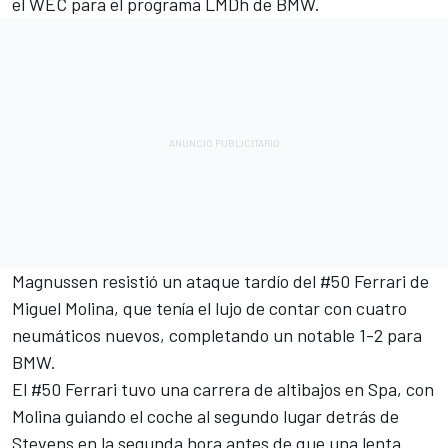
el WEC para el programa LMDh de BMW.
Magnussen resistió un ataque tardío del #50 Ferrari de
Miguel Molina
, que tenía el lujo de contar con cuatro
neumáticos nuevos, completando un notable 1-2 para
BMW.
El #50 Ferrari tuvo una carrera de altibajos en Spa, con
Molina guiando el coche al segundo lugar detrás de
Stevens en la segunda hora antes de que una lenta