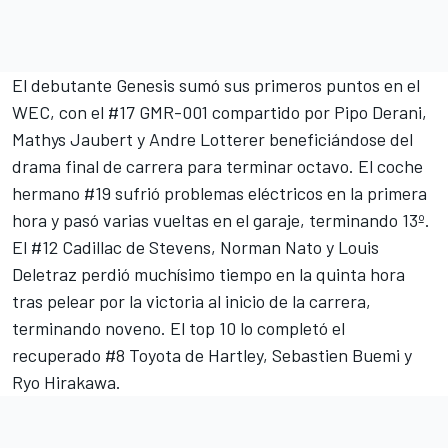
El debutante Genesis sumó sus primeros puntos en el
WEC, con el #17 GMR-001 compartido por
Pipo Derani
,
Mathys Jaubert y
Andre Lotterer
beneficiándose del
drama final de carrera para terminar octavo. El coche
hermano #19 sufrió problemas eléctricos en la primera
hora y pasó varias vueltas en el garaje, terminando 13º.
El #12 Cadillac de Stevens,
Norman Nato
y
Louis
Deletraz
perdió muchísimo tiempo en la quinta hora
tras pelear por la victoria al inicio de la carrera,
terminando noveno. El top 10 lo completó el
recuperado #8 Toyota de Hartley,
Sebastien Buemi
y
Ryo Hirakawa
.