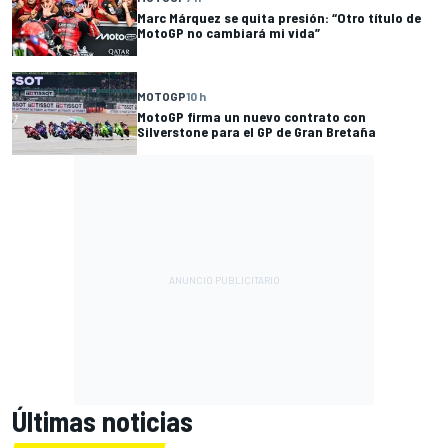
Marc Márquez se quita presión: “Otro título de
MotoGP no cambiará mi vida”
MOTOGP
10 h
MotoGP firma un nuevo contrato con
Silverstone para el GP de Gran Bretaña
Últimas noticias