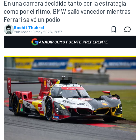
En una carrera decidida tanto por la estrategia
como por el ritmo, BMW salió vencedor mientras
Ferrari salvó un podio
Rachit Thukral
Publicado:
9 may 2026, 18:57
AÑADIR COMO FUENTE PREFERENTE