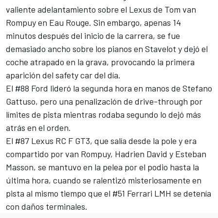
valiente adelantamiento sobre el Lexus de
Tom van
Rompuy
en Eau Rouge. Sin embargo, apenas 14
minutos después del inicio de la carrera, se fue
demasiado ancho sobre los pianos en Stavelot y dejó el
coche atrapado en la grava, provocando la primera
aparición del safety car del día.
El #88 Ford lideró la segunda hora en manos de
Stefano
Gattuso
, pero una penalización de drive-through por
límites de pista mientras rodaba segundo lo dejó más
atrás en el orden.
El #87 Lexus RC F GT3, que salía desde la pole y era
compartido por van Rompuy, Hadrien David y
Esteban
Masson
, se mantuvo en la pelea por el podio hasta la
última hora, cuando se ralentizó misteriosamente en
pista al mismo tiempo que el #51 Ferrari LMH se detenía
con daños terminales.