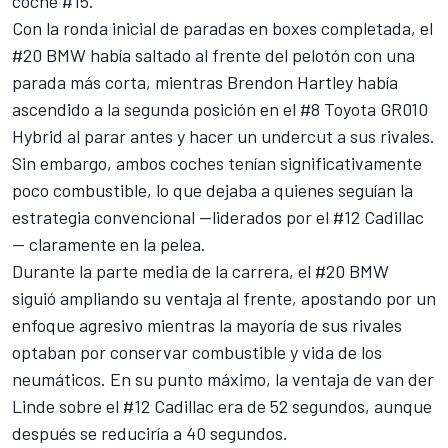
coche #15.
Con la ronda inicial de paradas en boxes completada, el
#20 BMW había saltado al frente del pelotón con una
parada más corta, mientras
Brendon Hartley
había
ascendido a la segunda posición en el #8 Toyota GR010
Hybrid al parar antes y hacer un undercut a sus rivales.
Sin embargo, ambos coches tenían significativamente
poco combustible, lo que dejaba a quienes seguían la
estrategia convencional —liderados por el #12 Cadillac
— claramente en la pelea.
Durante la parte media de la carrera, el #20 BMW
siguió ampliando su ventaja al frente, apostando por un
enfoque agresivo mientras la mayoría de sus rivales
optaban por conservar combustible y vida de los
neumáticos. En su punto máximo, la ventaja de van der
Linde sobre el #12 Cadillac era de 52 segundos, aunque
después se reduciría a 40 segundos.