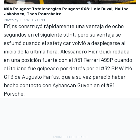
#94 Peugeot Totalenergies Peugeot 9X8: Loic Duval, Malthe
Jakobsen, Theo Pourchaire
Photo by: FIA WEC / DPPI
Frijns construyó rápidamente una ventaja de ocho
segundos en el siguiente stint, pero su ventaja se
esfumó cuando el safety car volvió a desplegarse al
inicio de la última hora.
Alessandro Pier Guidi
rodaba
en una posición fuerte con el #51
Ferrari
499P cuando
el italiano fue golpeado por detrás por el #32 BMW M4
GT3 de
Augusto Farfus
, que a su vez pareció haber
hecho contacto con Ayhancan Guven en el #91
Porsche.