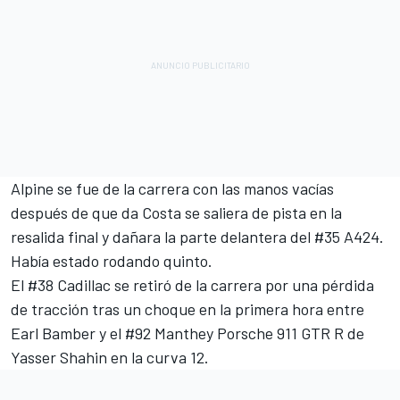
Alpine se fue de la carrera con las manos vacías
después de que da Costa se saliera de pista en la
resalida final y dañara la parte delantera del #35 A424.
Había estado rodando quinto.
El #38 Cadillac se retiró de la carrera por una pérdida
de tracción tras un choque en la primera hora entre
Earl Bamber
y el #92 Manthey Porsche 911 GTR R de
Yasser Shahin en la curva 12.