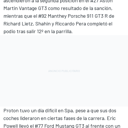
ascendieron a la segunda posición en el #27 Aston
Martin Vantage GT3 como resultado de la sanción,
mientras que el #92 Manthey Porsche 911 GT3 R de
Richard Lietz
, Shahin y
Riccardo Pera
completó el
podio tras salir 12º en la parrilla.
Proton tuvo un día difícil en Spa, pese a que sus dos
coches lideraron en ciertas fases de la carrera. Eric
Powell llevó el #77 Ford Mustang GT3 al frente con un