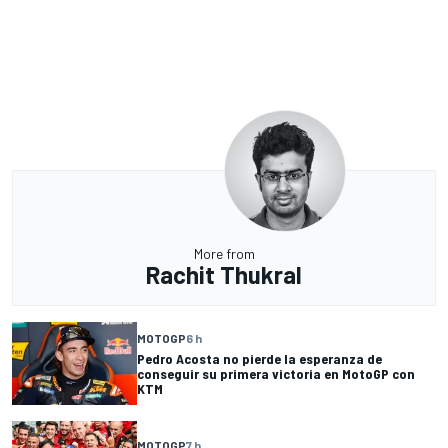
More from
Rachit Thukral
MOTOGP
6 h
Pedro Acosta no pierde la esperanza de
conseguir su primera victoria en MotoGP con
KTM
MOTOGP
7 h