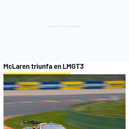
McLaren triunfa en LMGT3