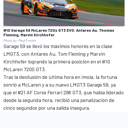
#10 Garage 59 McLaren 720s GT3 EVO: Antares Au, Thomas
Fleming, Marvin Kirchhofer
Photo by: Paul Foster
Garage 59 se llevó los máximos honores en la clase
LMGT3, con Antares Au, Tom Fleming y Marvin
Kirchhofer logrando la primera posición en el #10
McLaren 720S GT3.
Tras la desilusión de última hora en Imola, la fortuna
sonrió a McLaren y a su nuevo LMGT3 Garage 59, ya
que el #21 AF Corse Ferrari 296 GT3, que había liderado
desde la segunda hora, recibió una penalización de
cinco segundos por una salida insegura.