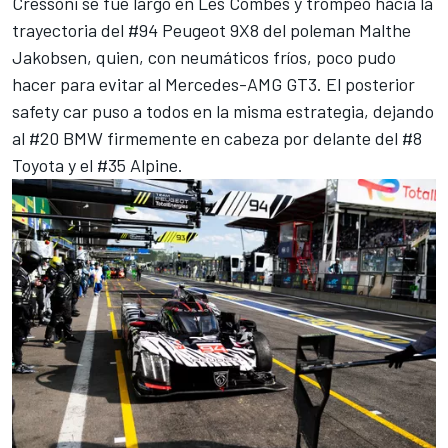
Cressoni
se fue largo en Les Combes y trompeó hacia la
trayectoria del #94 Peugeot 9X8 del poleman
Malthe
Jakobsen
, quien, con neumáticos fríos, poco pudo
hacer para evitar al Mercedes-AMG GT3. El posterior
safety car puso a todos en la misma estrategia, dejando
al #20 BMW firmemente en cabeza por delante del #8
Toyota y el #35 Alpine.