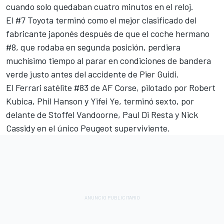
cuando solo quedaban cuatro minutos en el reloj.
El #7 Toyota terminó como el mejor clasificado del
fabricante japonés después de que el coche hermano
#8, que rodaba en segunda posición, perdiera
muchísimo tiempo al parar en condiciones de bandera
verde justo antes del accidente de Pier Guidi.
El Ferrari satélite #83 de
AF Corse
, pilotado por
Robert
Kubica
, Phil Hanson y Yifei Ye, terminó sexto, por
delante de
Stoffel Vandoorne
,
Paul Di Resta
y Nick
Cassidy en el único Peugeot superviviente.