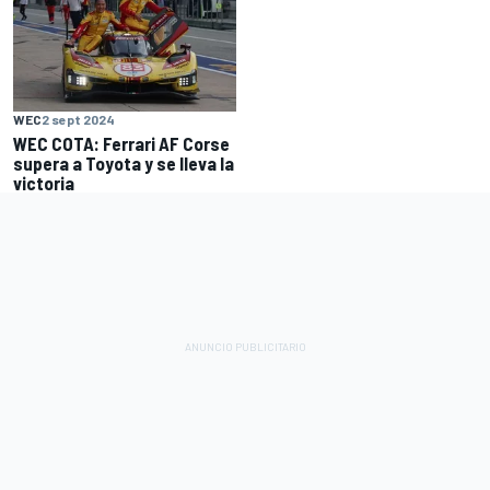
WEC
2 sept 2024
WEC COTA: Ferrari AF Corse
supera a Toyota y se lleva la
victoria