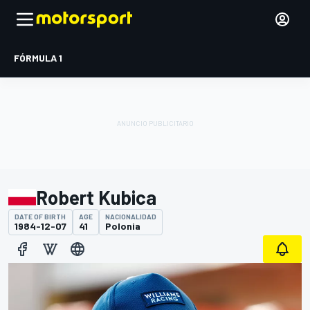
FÓRMULA 1
Robert Kubica
DATE OF BIRTH
AGE
NACIONALIDAD
1984-12-07
41
Polonia