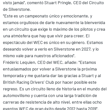
visto jamás", comentó Stuart Pringle, CEO del Circuito
de Silverstone.
"Este es un campeonato único y emocionante, y
estamos orgullosos de darle nuevamente la bienvenida
en un circuito que exige lo máximo de los pilotos y crea
una atmósfera que hay que vivir para creer. El
espectáculo del WEC es único en su género. Estamos
deseando volver a verlo en Silverstone en 2027, y lo
mismo vale para nuestros aficionados".
Frédéric Lequien, CEO del WEC, añade: "Estamos
entusiasmados por volver a Silverstone la próxima
temporada y me gustaría dar las gracias a Stuart y al
British Racing Drivers’ Club por hacer posible este
regreso. Es un circuito lleno de historia en el mundo del
automovilismo y cuenta con una larga tradición de
carreras de resistencia de alto nivel, entre ellas ocho
eventos WEC de gran éxito desde 2012 hasta 2019".