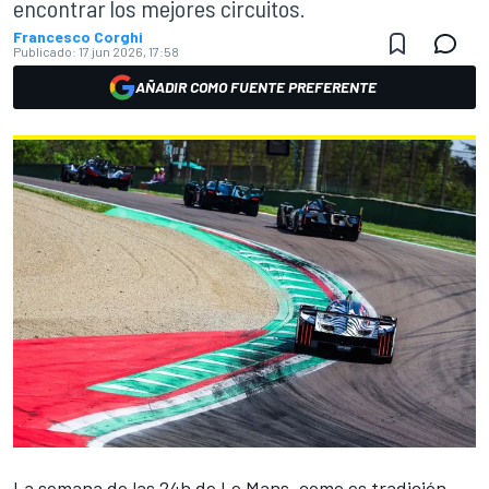
encontrar los mejores circuitos.
Francesco Corghi
Publicado:
17 jun 2026, 17:58
AÑADIR COMO FUENTE PREFERENTE
La semana de las 24h de Le Mans, como es tradición,