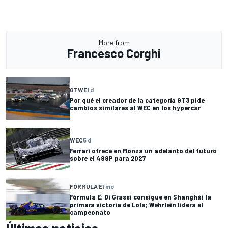
More from
Francesco Corghi
GTWE
1 d
Por qué el creador de la categoría GT3 pide
cambios similares al WEC en los hypercar
WEC
5 d
Ferrari ofrece en Monza un adelanto del futuro
sobre el 499P para 2027
FÓRMULA E
1 mo
Fórmula E: Di Grassi consigue en Shanghái la
primera victoria de Lola; Wehrlein lidera el
campeonato