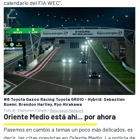
calendario del FIA WEC”.
#8 Toyota Gazoo Racing Toyota GR010 - Hybrid: Sebastien
Buemi, Brendon Hartley, Ryo Hirakawa
Foto di: Shameem Fahath /
Motorsport Network
Oriente Medio está ahí... por ahora
Pasemos en cambio a temas un poco más delicados, es
decir, las citas previstas en Oriente Medio. La noticia de