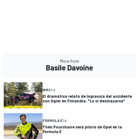
More from
Basile Davoine
WRC
1 d
El dramático relato de Ingrassia del accidente
con Ogier en Finlandia: "Lo vi desmayarse"
FÓRMULA E
1 d
Théo Pourchaire será piloto de Opel en la
Fórmula E