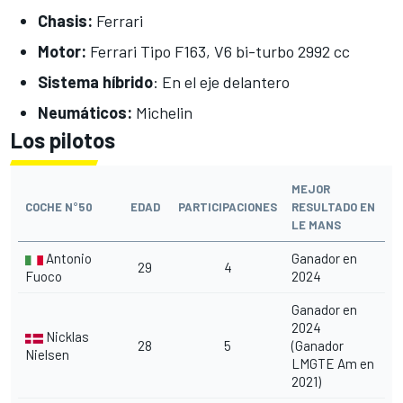
Chasis:
Ferrari
Motor:
Ferrari Tipo F163, V6 bi-turbo 2992 cc
Sistema híbrido
: En el eje delantero
Neumáticos:
Michelin
Los pilotos
MEJOR
COCHE N°50
EDAD
PARTICIPACIONES
RESULTADO EN
LE MANS
Antonio
Ganador en
29
4
Fuoco
2024
Ganador en
2024
Nicklas
28
5
(Ganador
Nielsen
LMGTE Am en
2021)