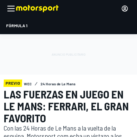
FÓRMULA 1
PREVIO
WEC
24 Horas de Le Mans
LAS FUERZAS EN JUEGO EN
LE MANS: FERRARI, EL GRAN
FAVORITO
Con las 24 Horas de Le Mans a la vuelta de la
esquina, Motorsport.com echa un vistazo a los