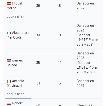
Miguel
Ganador en
36
8
Molina
2024
COCHE N°51
Ganador en
2023
Alessandro
41
9
(Ganador
Pier Guidi
LMGTE Pro en
2019 y 2021)
Ganador en
2023
James
35
10
(Ganador
Calado
LMGTE Pro en
2019 y 2021)
Antonio
Ganador en
31
3
Giovinazzi
2023
COCHE N°83
Robert
40
4
6º en 2022