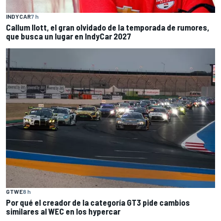
INDYCAR
7 h
Callum Ilott, el gran olvidado de la temporada de rumores,
que busca un lugar en IndyCar 2027
GTWE
8 h
Por qué el creador de la categoría GT3 pide cambios
similares al WEC en los hypercar