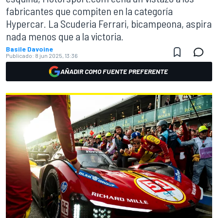
fabricantes que compiten en la categoría
Hypercar. La Scuderia Ferrari, bicampeona, aspira
nada menos que a la victoria.
Basile Davoine
Publicado:
8 jun 2025, 13:36
AÑADIR COMO FUENTE PREFERENTE