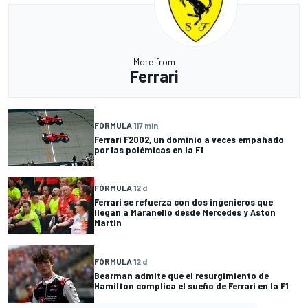
More from
Ferrari
FÓRMULA 1
17 min
Ferrari F2002, un dominio a veces empañado
por las polémicas en la F1
FÓRMULA 1
2 d
Ferrari se refuerza con dos ingenieros que
llegan a Maranello desde Mercedes y Aston
Martin
FÓRMULA 1
2 d
Bearman admite que el resurgimiento de
Hamilton complica el sueño de Ferrari en la F1