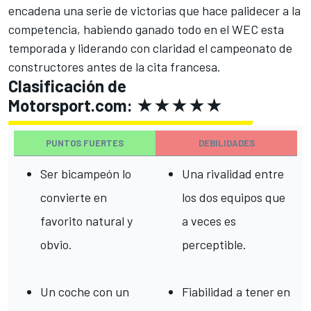
encadena una serie de victorias que hace palidecer a la
competencia, habiendo ganado todo en el WEC esta
temporada y liderando con claridad el campeonato de
constructores antes de la cita francesa.
Clasificación de
Motorsport.com: ★★★★★
PUNTOS FUERTES
DEBILIDADES
Ser bicampeón lo
Una rivalidad entre
convierte en
los dos equipos que
favorito natural y
a veces es
obvio.
perceptible.
Un coche con un
Fiabilidad a tener en