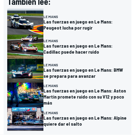
También lee:
LE MANS
Las fuerzas en juego en Le Mans:
Peugeot lucha por rugir
LE MANS
Las fuerzas en juego en Le Mans:
Cadillac puede hacer ruido
LE MANS
Las fuerzas en juego en Le Mans: BMW
se prepara para avanzar
LE MANS
Las fuerzas en juego en Le Mans: Aston
Martin promete ruido con su V12 y poco
más
LE MANS
Las fuerzas en juego en Le Mans: Alpine
quiere dar el salto