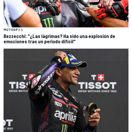
MOTOGP
2 h
Bezzecchi: "¿Las lágrimas? Ha sido una explosión de
emociones tras un periodo difícil"