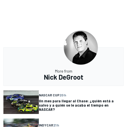
More from
Nick DeGroot
NASCAR CUP
20 h
Un mes para llegar al Chase: ¿quién está a
salvo y a quién se le acaba el tiempo en
NASCAR?
INDYCAR
21 h