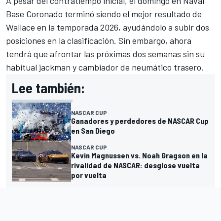
A pesar del contratiempo inicial, el domingo en Naval
Base Coronado terminó siendo el mejor resultado de
Wallace en la temporada 2026, ayudándolo a subir dos
posiciones en la clasificación. Sin embargo, ahora
tendrá que afrontar las próximas dos semanas sin su
habitual jackman y cambiador de neumático trasero.
Lee también:
NASCAR CUP
Ganadores y perdedores de NASCAR Cup
en San Diego
NASCAR CUP
Kevin Magnussen vs. Noah Gragson en la
rivalidad de NASCAR: desglose vuelta
por vuelta