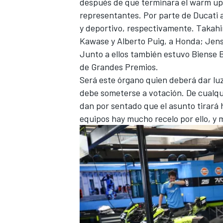
después de que terminara el warm up
representantes. Por parte de
Ducati
a
y deportivo, respectivamente. Takahi
Kawase y Alberto Puig, a
Honda
; Jens
Junto a ellos también estuvo Biense B
de Grandes Premios.
Será este órgano quien deberá dar luz
debe someterse a votación. De cualqu
dan por sentado que el asunto tirará 
equipos hay mucho recelo por ello, y 