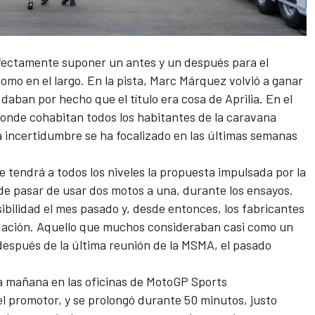
fectamente suponer un antes y un después para el
omo en el largo. En la pista,
Marc Márquez
volvió a ganar
daban por hecho que el título era cosa de
Aprilia
. En el
 donde cohabitan todos los habitantes de la caravana
a incertidumbre se ha focalizado en las últimas semanas
tendrá a todos los niveles la propuesta impulsada por la
e pasar de usar dos motos a una, durante los ensayos.
bilidad el mes pasado y, desde entonces, los fabricantes
dación
. Aquello que muchos consideraban casi como un
 después de la última reunión de la MSMA, el pasado
la mañana en las oficinas de MotoGP Sports
 promotor, y se prolongó durante 50 minutos, justo