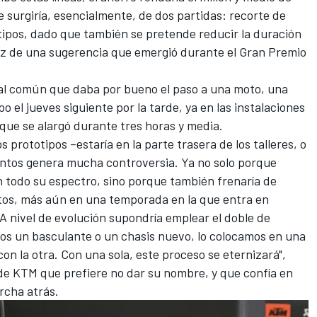
 surgiría, esencialmente, de dos partidas: recorte de
otipos, dado que también se pretende reducir la duración
raíz de una sugerencia que emergió durante el Gran Premio
bal común que daba por bueno el paso a una moto, una
el jueves siguiente por la tarde, ya en las instalaciones
que se alargó durante tres horas y media.
os prototipos –estaría en la parte trasera de los talleres, o
ntos genera mucha controversia. Ya no solo porque
n todo su espectro, sino porque también frenaría de
otos, más aún en una temporada en la que entra en
A nivel de evolución supondría emplear el doble de
mos un basculante o un chasis nuevo, lo colocamos en una
on la otra. Con una sola, este proceso se eternizará",
e KTM que prefiere no dar su nombre, y que confía en
rcha atrás.