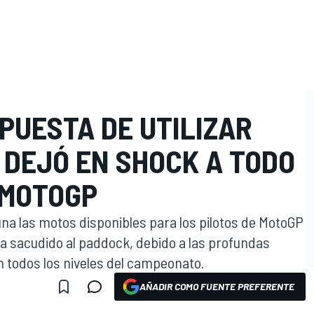
PUESTA DE UTILIZAR
O
 DEJÓ EN SHOCK A TODO
 MOTOGP
una las motos disponibles para los pilotos de MotoGP
ha sacudido al paddock, debido a las profundas
 todos los niveles del campeonato.
AÑADIR COMO FUENTE PREFERENTE