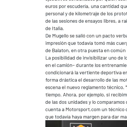
euros por escudería, una cantidad que
personal y de kilometraje de los prot
de las sesiones de ensayos libres, a 
de Italia.
De Mugello se salió con un pacto ver
impresión que todavía tomó más cuerpo 
de Balaton, en otra puesta en común 
La posibilidad de invisibilizar uno de l
en el camión– durante los entrenamie
condicionará la vertiente deportiva e
forma drástica el desarrollo de las m
escena el nuevo reglamento técnico. "
tiempo. Ahora, por ejemplo, si recibi
de las dos unidades y lo comparamos c
cuenta a Motorsport.com un técnico d
que todavía haya margen para dar ma