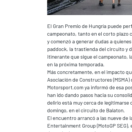
El Gran Premio de Hungría puede per
campeonato, tanto en el corto plazo c
y comenzó a generar dudas a quienes 
paddock, la trastienda del circuito y
itinerante que sigue el campeonato, l
en la próxima temporada.
Más concretamente, en el impacto que 
Asociación de Constructores (MSMA) d
Motorsport.com ya informó de esa posi
han ido dando pasos hacia su consoli
delirio está muy cerca de legitimarse
domingo, en el circuito de Balaton.
El encuentro arrancó a las nueve de 
Entertainment Group (MotoGP SEG), el