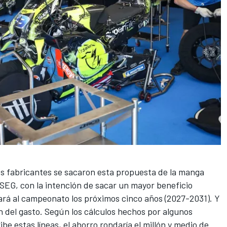
os fabricantes se sacaron esta propuesta de la manga
EG, con la intención de sacar un mayor beneficio
ará al campeonato los próximos cinco años (2027-2031). Y
ón del gasto. Según los cálculos hechos por algunos
be estas líneas, el ahorro rondaría el millón y medio de