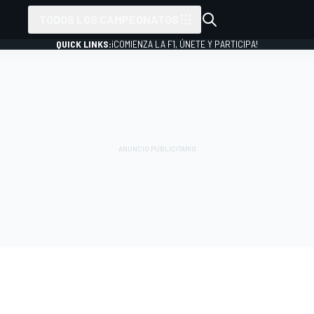
TODOS LOS CAMPEONATOS
QUICK LINKS:
¡COMIENZA LA F1, ÚNETE Y PARTICIPA!