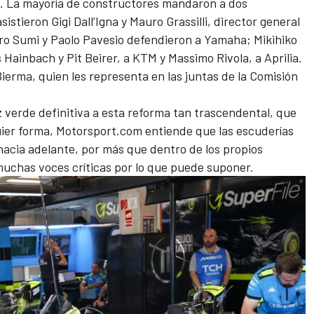
. La mayoría de constructores mandaron a dos
sistieron Gigi Dall’Igna y Mauro Grassilli, director general
ro Sumi y Paolo Pavesio defendieron a
Yamaha
; Mikihiko
 Hainbach y Pit Beirer, a
KTM
y Massimo Rivola, a Aprilia.
ierma, quien les representa en las juntas de la Comisión
 verde definitiva a esta reforma tan trascendental, que
ier forma, Motorsport.com entiende que las escuderías
hacia adelante, por más que dentro de los propios
muchas voces críticas por lo que puede suponer.