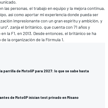
municado.
n las personas, el trabajo en equipo y la mejora continua,
uipo, así como aportar mi experiencia donde pueda ser
zación impresionante con un gran espíritu y ambición, y
ro", zanja el británico, que cuenta con 71 años y
n la F1, en 2013. Desde entonces, el británico se ha
de la organización de la Fórmula 1.
la parrilla de MotoGP para 2027: lo que se sabe hasta
antes de MotoGP inician test privado en Misano