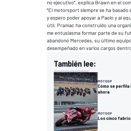
no ejecutivo", explica Brawn en el co
"El motorsport siempre se ha basado e
y espero poder apoyar a Paolo y al eq
útil. Pramac ha construido una organi
me entusiasma formar parte de su futu
abandonó Mercedes, su último equipo e
desempeñado en varios cargos dentro 
También lee:
MOTOGP
Cómo se perfila 
ahora
MOTOGP
Los cinco fabric