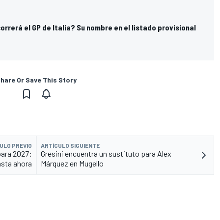
rrerá el GP de Italia? Su nombre en el listado provisional
hare Or Save This Story
ULO PREVIO
ARTÍCULO SIGUIENTE
para 2027:
Gresini encuentra un sustituto para Alex
asta ahora
Márquez en Mugello