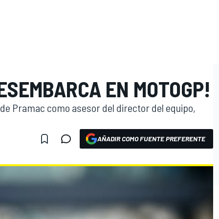
ESEMBARCA EN MOTOGP!
O
 de Pramac como asesor del director del equipo,
AÑADIR COMO FUENTE PREFERENTE