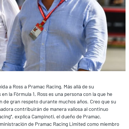
nida a Ross a Pramac Racing. Más allá de su
s en la Fórmula 1, Ross es una persona con la que he
ón de gran respeto durante muchos años. Creo que su
nadora contribuirán de manera valiosa al continuo
acing", explica Campinoti, el dueño de Pramac.
dministración de Pramac Racing Limited como miembro