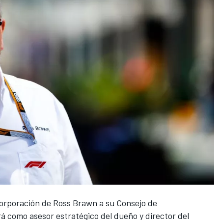
corporación de Ross Brawn a su Consejo de
á como asesor estratégico del dueño y director del