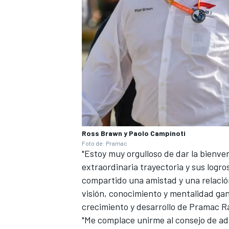
Ross Brawn y Paolo Campinoti
Foto de: Pramac
"Estoy muy orgulloso de dar la bienve
extraordinaria trayectoria y sus logro
compartido una amistad y una relaci
visión, conocimiento y mentalidad ga
crecimiento y desarrollo de Pramac R
"Me complace unirme al consejo de a