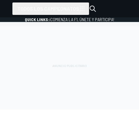
TODOS LOS CAMPEONATOS
QUICK LINKS:
¡COMIENZA LA F1, ÚNETE Y PARTICIPA!