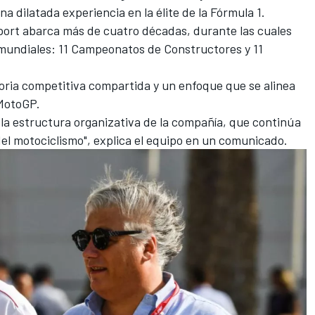
 dilatada experiencia en la élite de la Fórmula 1.
port abarca más de cuatro décadas, durante las cuales
s mundiales: 11 Campeonatos de Constructores y 11
oria competitiva compartida y un enfoque que se alinea
 MotoGP.
la estructura organizativa de la compañía, que continúa
del motociclismo", explica el equipo en un comunicado.