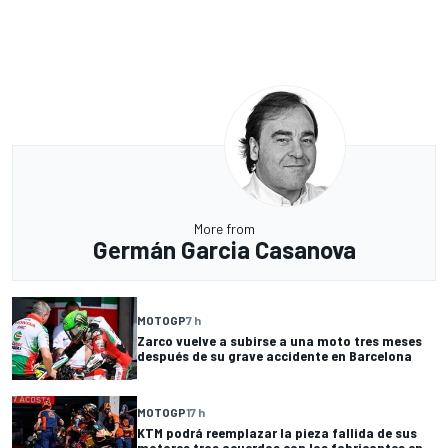
More from
Germán Garcia Casanova
MOTOGP
7 h
Zarco vuelve a subirse a una moto tres meses
después de su grave accidente en Barcelona
MOTOGP
17 h
KTM podrá reemplazar la pieza fallida de sus
motores tras acuerdos con los fabricantes en