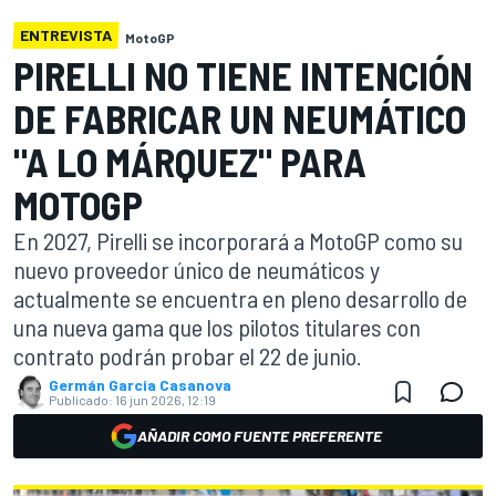
ENTREVISTA
MotoGP
PIRELLI NO TIENE INTENCIÓN
DE FABRICAR UN NEUMÁTICO
"A LO MÁRQUEZ" PARA
MOTOGP
En 2027, Pirelli se incorporará a MotoGP como su
nuevo proveedor único de neumáticos y
actualmente se encuentra en pleno desarrollo de
una nueva gama que los pilotos titulares con
contrato podrán probar el 22 de junio.
Germán Garcia Casanova
Publicado:
16 jun 2026, 12:19
AÑADIR COMO FUENTE PREFERENTE