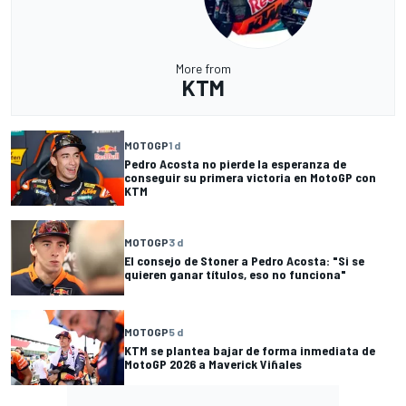
More from
KTM
MOTOGP
1 d
Pedro Acosta no pierde la esperanza de
conseguir su primera victoria en MotoGP con
KTM
MOTOGP
3 d
El consejo de Stoner a Pedro Acosta: "Si se
quieren ganar títulos, eso no funciona"
MOTOGP
5 d
KTM se plantea bajar de forma inmediata de
MotoGP 2026 a Maverick Viñales