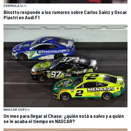
FÓRMULA 1
4 h
Binotto responde a los rumores sobre Carlos Sainz y Oscar
Piastri en Audi F1
NASCAR CUP
6 h
Un mes para llegar al Chase: ¿quién está a salvo y a quién
se le acaba el tiempo en NASCAR?