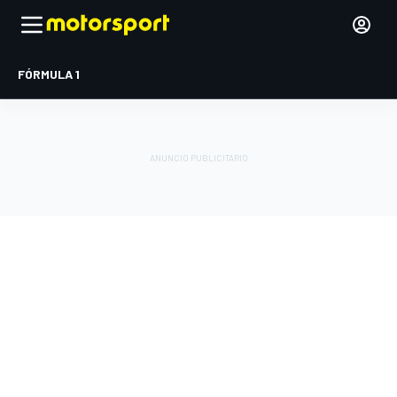
FÓRMULA 1