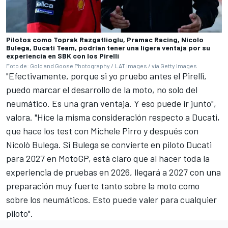
Pilotos como Toprak Razgatlioglu, Pramac Racing, Nicolo
Bulega, Ducati Team, podrían tener una ligera ventaja por su
experiencia en SBK con los Pirelli
Foto de: Gold and Goose Photography / LAT Images / via Getty Images
"Efectivamente, porque si yo pruebo antes el Pirelli,
puedo marcar el desarrollo de la moto, no solo del
neumático. Es una gran ventaja. Y eso puede ir junto",
valora. "Hice la misma consideración respecto a Ducati,
que hace los test con
Michele Pirro
y después con
Nicolò Bulega. Si Bulega se convierte en piloto Ducati
para 2027 en MotoGP, está claro que al hacer toda la
experiencia de pruebas en 2026, llegará a 2027 con una
preparación muy fuerte tanto sobre la moto como
sobre los neumáticos. Esto puede valer para cualquier
piloto".