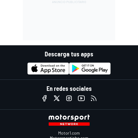
Descarga tus apps
En redes sociales
Motor1.com
Motorsportjobs.com