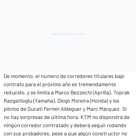
De momento, el número de corredores titulares bajo
contrato para el próximo año es tremendamente
reducido, y se limita a Marco Bezzechi (
Aprilia
),
Toprak
Razgatlioglu
(
Yamaha
),
Diogo Moreira
(
Honda
) y los
pilotos de
Ducati
Fermín Aldeguer
y
Marc Márquez
. Si
no hay sorpresas de última hora,
KTM
no dispondrá de
ningún corredor contratado y deberá seguir rodando
con sus probadores, pese a que algún constructor no