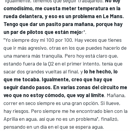
"Igualmente, tenemos que seguir trabajando.
No voy
comodísimo, me cuesta meter temperatura en la
rueda delantera, y eso es un problema en Le Mans.
Tengo que dar un pasito para mañana, porque hay
un par de pilotos que están mejo
r".
"Yo siempre doy mi 100 por 100. Hay veces que tienes
que ir más agresivo, otras en los que puedes hacerlo de
una manera más tranquila. Pero hoy está claro que,
estando fuera de la Q2 en el primer intento, tenía que
sacar dos grandes vueltas al final, y
lo he hecho, lo
que me tocaba. Igualmente, creo que hay que
seguir dando pasos. En varias zonas del circuito me
veo que no estoy cómodo, que voy al límite
. Mañana,
correr en seco siempre es una gran opción. Si llueve,
hay riesgos. Pero siempre me he encontrado bien con la
Aprilia en agua, así que no es un problema", finalizó,
pensando en un día en el que se espera agua.