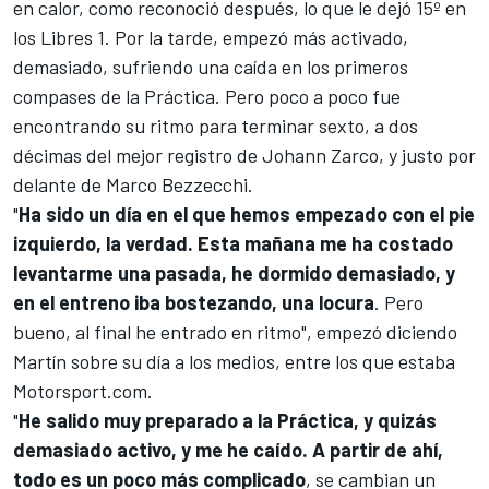
en calor, como reconoció después, lo que le dejó 15º en
los Libres 1. Por la tarde, empezó más activado,
demasiado, sufriendo una caída en los primeros
compases de la Práctica. Pero poco a poco fue
encontrando su ritmo para terminar sexto, a dos
décimas del mejor registro de
Johann Zarco
, y justo por
delante de
Marco Bezzecchi
.
"
Ha sido un día en el que hemos empezado con el pie
izquierdo, la verdad. Esta mañana me ha costado
levantarme una pasada, he dormido demasiado, y
en el entreno iba bostezando, una locura
. Pero
bueno, al final he entrado en ritmo", empezó diciendo
Martín sobre su día a los medios, entre los que estaba
Motorsport.com.
"
He salido muy preparado a la Práctica, y quizás
demasiado activo, y me he caído. A partir de ahí,
todo es un poco más complicado
, se cambian un