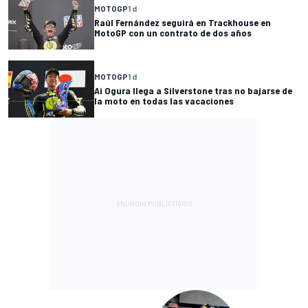
MOTOGP
1 d
Raúl Fernández seguirá en Trackhouse en
MotoGP con un contrato de dos años
MOTOGP
1 d
Ai Ogura llega a Silverstone tras no bajarse de
la moto en todas las vacaciones