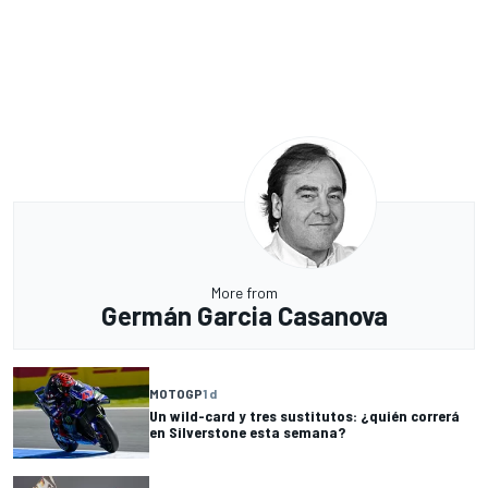
More from
Germán Garcia Casanova
MOTOGP
1 d
Un wild-card y tres sustitutos: ¿quién correrá
en Silverstone esta semana?