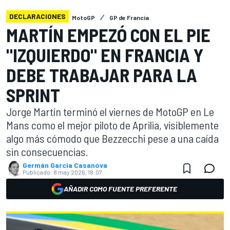
DECLARACIONES
MotoGP
GP de Francia
MARTÍN EMPEZÓ CON EL PIE
"IZQUIERDO" EN FRANCIA Y
DEBE TRABAJAR PARA LA
SPRINT
Jorge Martín terminó el viernes de MotoGP en Le
Mans como el mejor piloto de Aprilia, visiblemente
algo más cómodo que Bezzecchi pese a una caída
sin consecuencias.
Germán Garcia Casanova
Publicado:
8 may 2026, 18:07
AÑADIR COMO FUENTE PREFERENTE