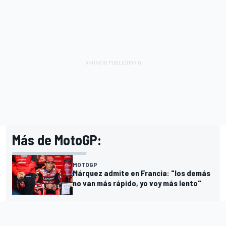
Más de MotoGP:
MOTOGP
Márquez admite en Francia: "los demás
no van más rápido, yo voy más lento"