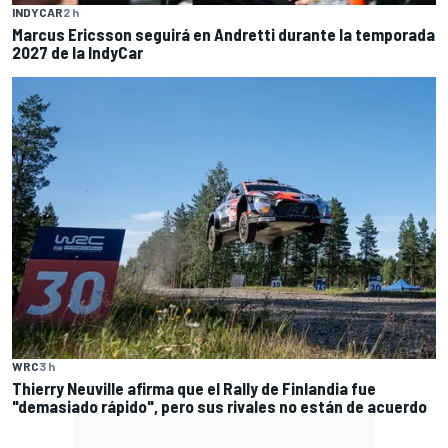
INDYCAR
2 h
Marcus Ericsson seguirá en Andretti durante la temporada
2027 de la IndyCar
WRC
3 h
Thierry Neuville afirma que el Rally de Finlandia fue
"demasiado rápido", pero sus rivales no están de acuerdo