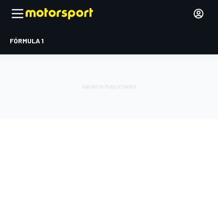
FÓRMULA 1