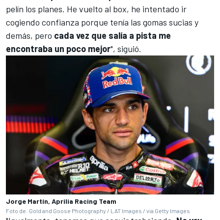
pelín los planes. He vuelto al box, he intentado ir
cogiendo confianza porque tenía las gomas sucias y
demás, pero
cada vez que salía a pista me
encontraba un poco mejor
", siguió.
Jorge Martín, Aprilia Racing Team
Foto de: Gold and Goose Photography / LAT Images / via Getty Images