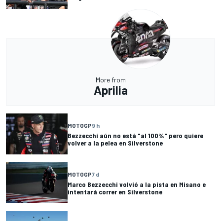
More from
Aprilia
MOTOGP
9 h
Bezzecchi aún no está "al 100%" pero quiere
volver a la pelea en Silverstone
MOTOGP
7 d
Marco Bezzecchi volvió a la pista en Misano e
intentará correr en Silverstone