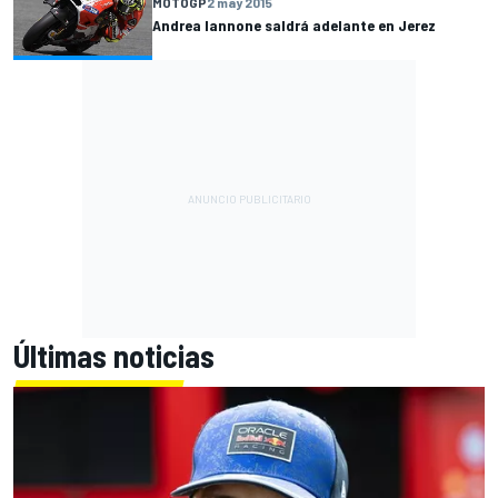
MOTOGP
2 may 2015
Andrea Iannone saldrá adelante en Jerez
Últimas noticias