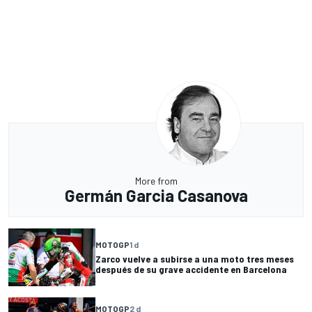
More from
Germán Garcia Casanova
MOTOGP
1 d
Zarco vuelve a subirse a una moto tres meses
después de su grave accidente en Barcelona
MOTOGP
2 d