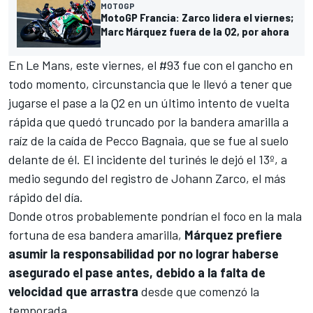
MOTOGP
MotoGP Francia: Zarco lidera el viernes;
Marc Márquez fuera de la Q2, por ahora
En Le Mans, este viernes, el #93 fue con el gancho en
todo momento, circunstancia que le llevó a tener que
jugarse el pase a la Q2 en un último intento de vuelta
rápida que quedó truncado por la bandera amarilla a
raíz de la caída de
Pecco Bagnaia
, que se fue al suelo
delante de él. El incidente del turinés le dejó el 13º, a
medio segundo del registro de
Johann Zarco
, el más
rápido del día.
Donde otros probablemente pondrían el foco en la mala
fortuna de esa bandera amarilla,
Márquez prefiere
asumir la responsabilidad por no lograr haberse
asegurado el pase antes, debido a la falta de
velocidad que arrastra
desde que comenzó la
temporada.