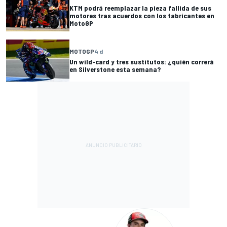
KTM podrá reemplazar la pieza fallida de sus
motores tras acuerdos con los fabricantes en
MotoGP
MOTOGP
4 d
Un wild-card y tres sustitutos: ¿quién correrá
en Silverstone esta semana?