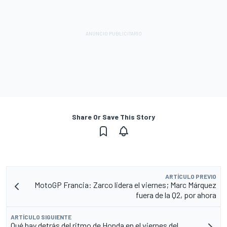
Share Or Save This Story
ARTÍCULO PREVIO
MotoGP Francia: Zarco lidera el viernes; Marc Márquez
fuera de la Q2, por ahora
ARTÍCULO SIGUIENTE
Qué hay detrás del ritmo de Honda en el viernes del