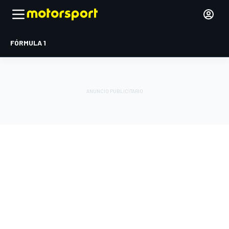
FÓRMULA 1