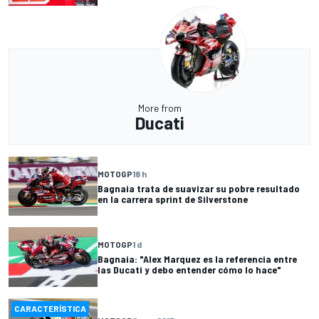
More from
Ducati
MOTOGP
18 h
Bagnaia trata de suavizar su pobre resultado
en la carrera sprint de Silverstone
MOTOGP
1 d
Bagnaia: "Alex Marquez es la referencia entre
las Ducati y debo entender cómo lo hace"
CARACTERÍSTICA