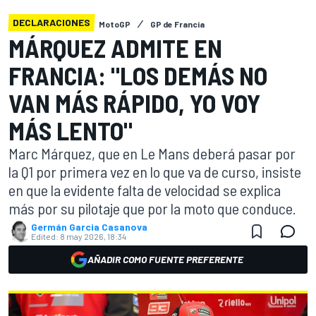
DECLARACIONES
MotoGP
GP de Francia
MÁRQUEZ ADMITE EN
FRANCIA: "LOS DEMÁS NO
VAN MÁS RÁPIDO, YO VOY
MÁS LENTO"
Marc Márquez, que en Le Mans deberá pasar por
la Q1 por primera vez en lo que va de curso, insiste
en que la evidente falta de velocidad se explica
más por su pilotaje que por la moto que conduce.
Germán Garcia Casanova
Edited:
8 may 2026, 18:34
AÑADIR COMO FUENTE PREFERENTE