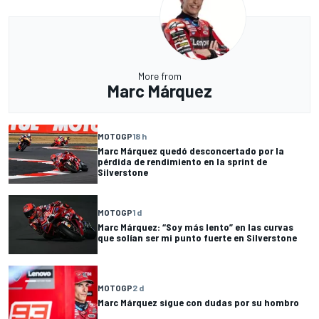
More from
Marc Márquez
MOTOGP
18 h
Marc Márquez quedó desconcertado por la
pérdida de rendimiento en la sprint de
Silverstone
MOTOGP
1 d
Marc Márquez: “Soy más lento” en las curvas
que solían ser mi punto fuerte en Silverstone
MOTOGP
2 d
Marc Márquez sigue con dudas por su hombro