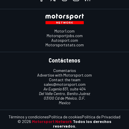
Motor1.com
Motorsportjobs.com
Autosport.com
Motorsportstats.com
Contáctenos
Comentarios
Advertise with Motorsport.com
Contact the team
sales@motorsport.com
Av Eugenia 831, suite 404
Del Valle Centro, Benito Juárez
03100 Cd de México, D.F.
Mexico
Términos y condiciones
Política de cookies
Política de Privacidad
© 2026
Motorsport Network
Todos los derechos
reservados.