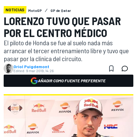
NOTICIAS
MotoGP
GP de Qatar
LORENZO TUVO QUE PASAR
POR EL CENTRO MÉDICO
El piloto de Honda se fue al suelo nada más
arrancar el tercer entrenamiento libre y tuvo que
pasar por la clínica del circuito.
Oriol Puigdemont
Edited:
9 mar 2019, 14:26
AÑADIR COMO FUENTE PREFERENTE