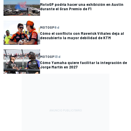
MotoGP podría hacer una exhibición en Austin
durante el Gran Premio de F1
MOTOGP
8 d
Cómo el conflicto con Maverick Viñales deja al
descubierto la mayor debilidad de KTM
MOTOGP
13 d
Cómo Yamaha quiere facilitar la integración de
Jorge Martín en 2027