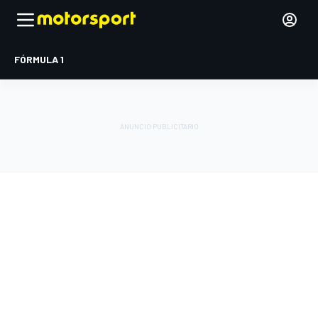
FÓRMULA 1