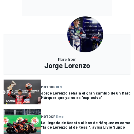
More from
Jorge Lorenzo
MOTOGP
10 d
Jorge Lorenzo señala el gran cambio de un Marc
Márquez que ya no es "explosivo"
MOTOGP
3 mo
La llegada de Acosta al box de Márquez es como
"la de Lorenzo al de Rossi", avisa Livio Suppo