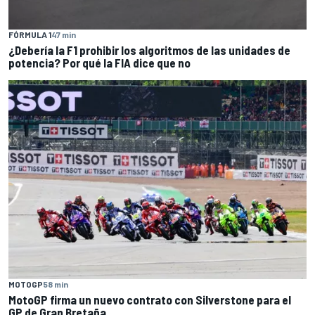
FÓRMULA 1
47 min
¿Debería la F1 prohibir los algoritmos de las unidades de
potencia? Por qué la FIA dice que no
MOTOGP
58 min
MotoGP firma un nuevo contrato con Silverstone para el
GP de Gran Bretaña