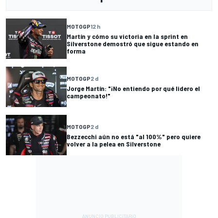
MOTOGP
12 h
Martín y cómo su victoria en la sprint en
Silverstone demostró que sigue estando en
forma
MOTOGP
2 d
Jorge Martín: "¡No entiendo por qué lidero el
campeonato!"
MOTOGP
2 d
Bezzecchi aún no está "al 100%" pero quiere
volver a la pelea en Silverstone