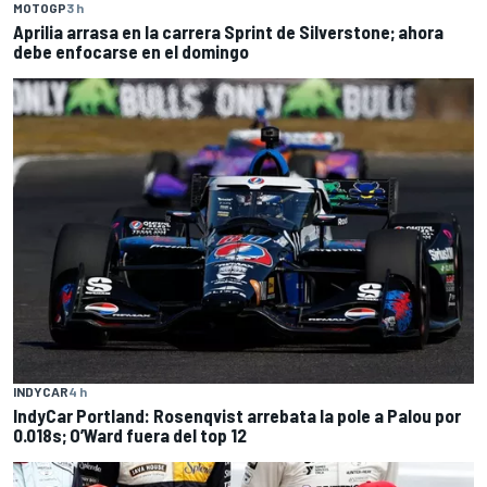
MOTOGP
3 h
Aprilia arrasa en la carrera Sprint de Silverstone; ahora
debe enfocarse en el domingo
INDYCAR
4 h
IndyCar Portland: Rosenqvist arrebata la pole a Palou por
0.018s; O’Ward fuera del top 12