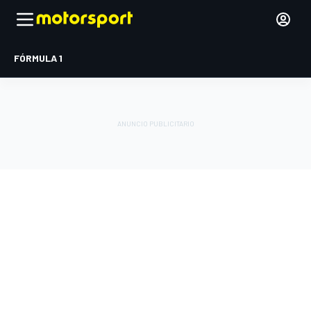
FÓRMULA 1