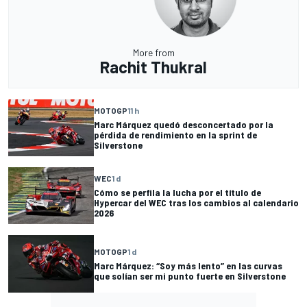
More from
Rachit Thukral
MOTOGP
11 h
Marc Márquez quedó desconcertado por la
pérdida de rendimiento en la sprint de
Silverstone
WEC
1 d
Cómo se perfila la lucha por el título de
Hypercar del WEC tras los cambios al calendario
2026
MOTOGP
1 d
Marc Márquez: “Soy más lento” en las curvas
que solían ser mi punto fuerte en Silverstone