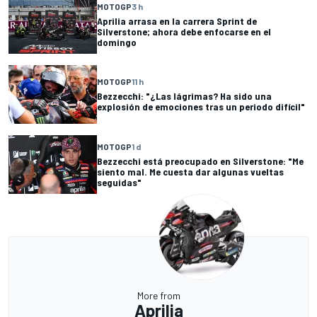
MOTOGP
3 h
Aprilia arrasa en la carrera Sprint de
Silverstone; ahora debe enfocarse en el
domingo
MOTOGP
11 h
Bezzecchi: "¿Las lágrimas? Ha sido una
explosión de emociones tras un periodo difícil"
MOTOGP
1 d
Bezzecchi está preocupado en Silverstone: "Me
siento mal. Me cuesta dar algunas vueltas
seguidas"
More from
Aprilia