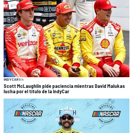
INDYCAR
6 h
Scott McLaughlin pide paciencia mientras David Malukas
lucha por el título de la IndyCar