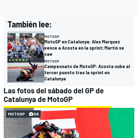
También lee:
MOTOGP
MotoGP en Catalunya: Alex Marquez
vence a Acosta en la sprint; Martín se
cae
MOTOGP
Campeonato de MotoGP: Acosta sube al
tercer puesto tras la sprint en
Catalunya
Las fotos del sábado del GP de
Catalunya de MotoGP
MOTOGP
58