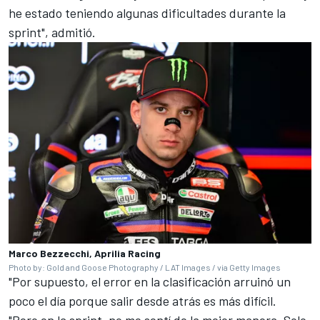
he estado teniendo algunas dificultades durante la
sprint", admitió.
Marco Bezzecchi, Aprilia Racing
Photo by: Gold and Goose Photography / LAT Images / via Getty Images
"Por supuesto, el error en la clasificación arruinó un
poco el día porque salir desde atrás es más difícil.