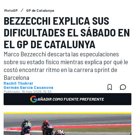
MotoGP
GP de Catalunya
BEZZECCHI EXPLICA SUS
DIFICULTADES EL SÁBADO EN
EL GP DE CATALUNYA
Marco Bezzecchi descarta las especulaciones
sobre su estado físico mientras explica por qué le
costó encontrar ritmo en la carrera sprint de
Barcelona
Rachit Thukral
Germán Garcia Casanova
Publicado:
16 may 2026, 15:53
AÑADIR COMO FUENTE PREFERENTE