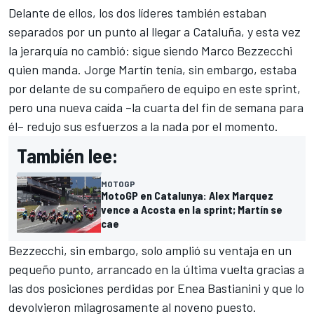
Delante de ellos, los dos líderes también estaban
separados por un punto al llegar a Cataluña, y esta vez
la jerarquía no cambió: sigue siendo
Marco Bezzecchi
quien manda.
Jorge Martín
tenía, sin embargo, estaba
por delante de su compañero de equipo en este sprint,
pero una nueva caída –la cuarta del fin de semana para
él– redujo sus esfuerzos a la nada por el momento.
También lee:
MOTOGP
MotoGP en Catalunya: Alex Marquez
vence a Acosta en la sprint; Martín se
cae
Bezzecchi, sin embargo, solo amplió su ventaja en un
pequeño punto, arrancado en la última vuelta gracias a
las dos posiciones perdidas por
Enea Bastianini
y que lo
devolvieron milagrosamente al noveno puesto.