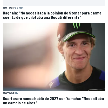
MOTOGP
52 min
Bagnaia: "No necesitaba la opinión de Stoner para darme
cuenta de que pilotaba una Ducati diferente"
MOTOGP
1 h
Quartararo nunca habló de 2027 con Yamaha: "Necesitaba
un cambio de aires"