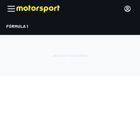
FÓRMULA 1