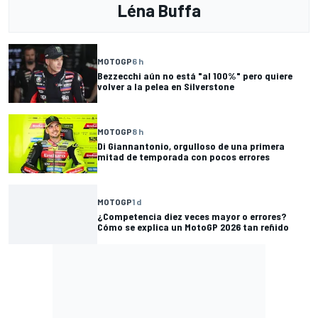
Léna Buffa
MOTOGP
6 h
Bezzecchi aún no está "al 100%" pero quiere
volver a la pelea en Silverstone
MOTOGP
8 h
Di Giannantonio, orgulloso de una primera
mitad de temporada con pocos errores
MOTOGP
1 d
¿Competencia diez veces mayor o errores?
Cómo se explica un MotoGP 2026 tan reñido