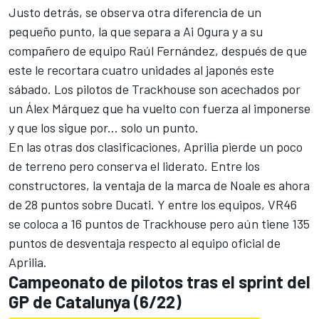
Justo detrás, se observa otra diferencia de un
pequeño punto, la que separa a
Ai Ogura
y a su
compañero de equipo
Raúl Fernández
, después de que
este le recortara cuatro unidades al japonés este
sábado. Los pilotos de Trackhouse son acechados por
un Álex Márquez que ha vuelto con fuerza al imponerse
y que los sigue por... solo un punto.
En las otras dos clasificaciones,
Aprilia
pierde un poco
de terreno pero conserva el liderato. Entre los
constructores, la ventaja de la marca de Noale es ahora
de 28 puntos sobre
Ducati
. Y entre los equipos,
VR46
se coloca a 16 puntos de Trackhouse pero aún tiene 135
puntos de desventaja respecto al equipo oficial de
Aprilia.
Campeonato de pilotos tras el sprint del
GP de Catalunya (6/22)