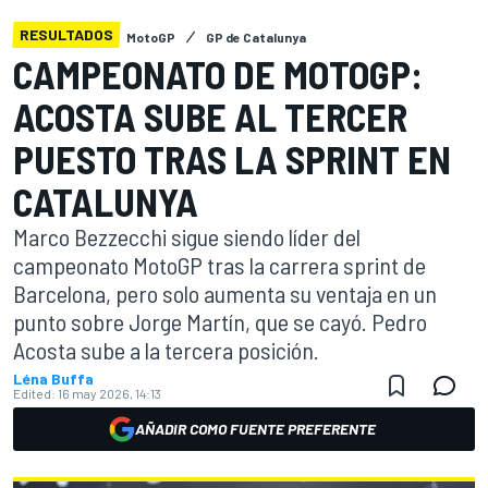
RESULTADOS
MotoGP
GP de Catalunya
CAMPEONATO DE MOTOGP:
ACOSTA SUBE AL TERCER
PUESTO TRAS LA SPRINT EN
CATALUNYA
Marco Bezzecchi sigue siendo líder del
campeonato MotoGP tras la carrera sprint de
Barcelona, pero solo aumenta su ventaja en un
punto sobre Jorge Martín, que se cayó. Pedro
Acosta sube a la tercera posición.
Léna Buffa
Edited:
16 may 2026, 14:13
AÑADIR COMO FUENTE PREFERENTE