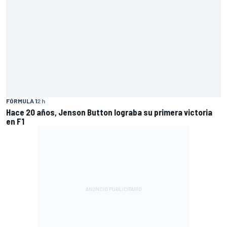
FÓRMULA 1
2 h
Hace 20 años, Jenson Button lograba su primera victoria
en F1