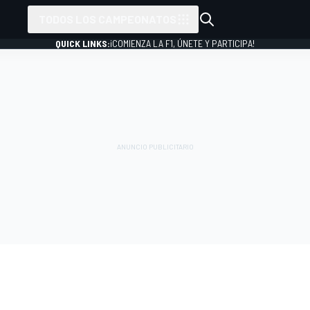
TODOS LOS CAMPEONATOS
QUICK LINKS:
¡COMIENZA LA F1, ÚNETE Y PARTICIPA!