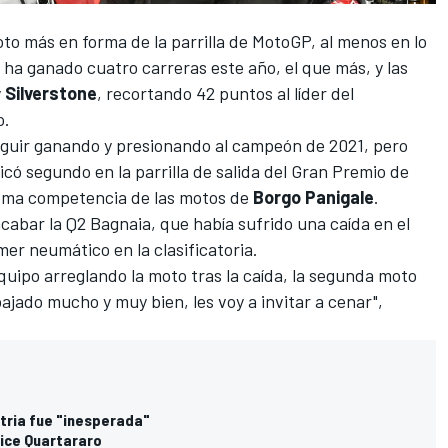
oto más en forma de la parrilla de MotoGP, al menos en lo
no ha ganado cuatro carreras este año, el que más, y las
y
Silverstone
, recortando 42 puntos al líder del
o
.
seguir ganando y presionando al campeón de 2021, pero
có segundo en la parrilla de salida del Gran Premio de
rema competencia de las motos de
Borgo Panigale
.
cabar la Q2 Bagnaia, que había sufrido una caída en el
er neumático en la clasificatoria.
 equipo arreglando la moto tras la caída, la segunda moto
ajado mucho y muy bien, les voy a invitar a cenar",
stria fue "inesperada"
dice Quartararo