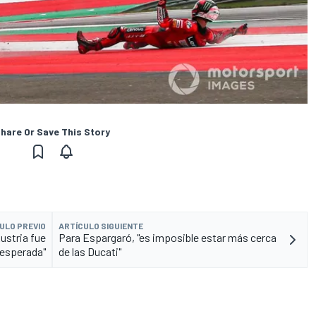
hare Or Save This Story
ULO PREVIO
ARTÍCULO SIGUIENTE
ustria fue
Para Espargaró, "es imposible estar más cerca
nesperada"
de las Ducati"