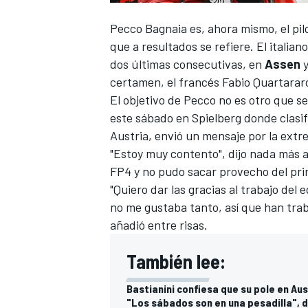
Pecco Bagnaia
es, ahora mismo, el pil
que a resultados se refiere. El italia
dos últimas consecutivas, en
Assen
certamen, el francés
Fabio Quartarar
El objetivo de Pecco no es otro que 
este sábado en Spielberg donde clasifi
Austria, envió un mensaje por la ext
"Estoy muy contento", dijo nada más a
FP4 y no pudo sacar provecho del prim
"Quiero dar las gracias al trabajo del
no me gustaba tanto, así que han trab
añadió entre risas.
También lee:
Bastianini confiesa que su pole en Au
"Los sábados son en una pesadilla", 