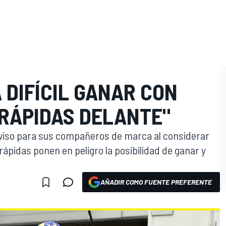
 DIFÍCIL GANAR CON
O
 RÁPIDAS DELANTE"
n aviso para sus compañeros de marca al considerar
rápidas ponen en peligro la posibilidad de ganar y
AÑADIR COMO FUENTE PREFERENTE