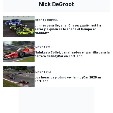
Nick DeGroot
NASCAR CUP
15 h
Un mes para llegar al Chase: ¿quién está a
salvo y a quién se le acaba el tiempo en
NASCAR?
INDYCAR
17 h
Malukas y Collet, penalizados en parrilla para la
carrera de IndyCar en Portland
INDYCAR
1 d
Los horarios y cómo ver la IndyCar 2026 en
Portland