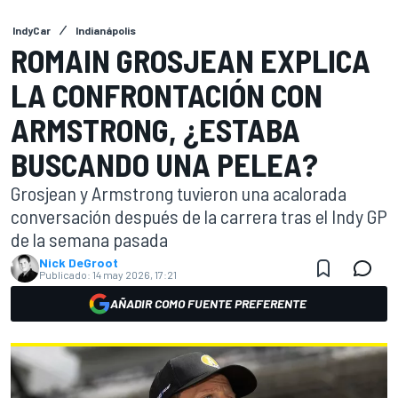
IndyCar
Indianápolis
ROMAIN GROSJEAN EXPLICA
LA CONFRONTACIÓN CON
ARMSTRONG, ¿ESTABA
BUSCANDO UNA PELEA?
Grosjean y Armstrong tuvieron una acalorada
conversación después de la carrera tras el Indy GP
de la semana pasada
Nick DeGroot
Publicado:
14 may 2026, 17:21
AÑADIR COMO FUENTE PREFERENTE