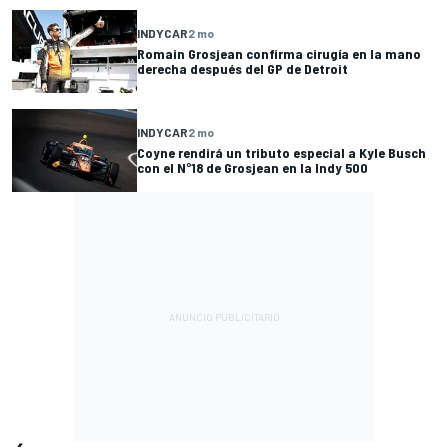
INDYCAR
2 mo
Romain Grosjean confirma cirugía en la mano
derecha después del GP de Detroit
INDYCAR
2 mo
Coyne rendirá un tributo especial a Kyle Busch
con el N°18 de Grosjean en la Indy 500