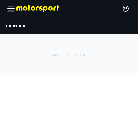
FÓRMULA 1