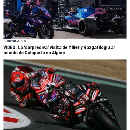
FÓRMULA 1
2 h
VIDEO: La 'sorpresiva' visita de Miller y Razgatlioglu al
mundo de Colapinto en Alpine