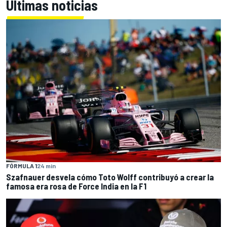
Últimas noticias
FÓRMULA 1
24 min
Szafnauer desvela cómo Toto Wolff contribuyó a crear la
famosa era rosa de Force India en la F1