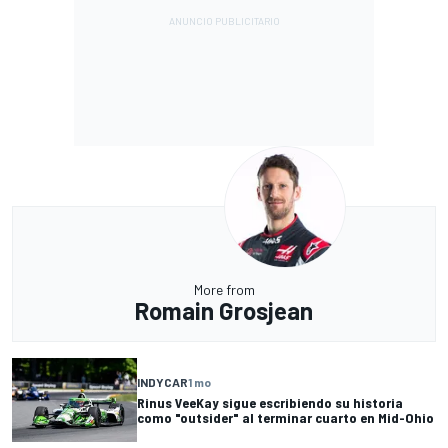
More from
Romain Grosjean
INDYCAR
1 mo
Rinus VeeKay sigue escribiendo su historia
como "outsider" al terminar cuarto en Mid-Ohio