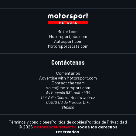
Motor1.com
Motorsportjobs.com
Autosport.com
Motorsportstats.com
Contáctenos
Comentarios
Advertise with Motorsport.com
Contact the team
sales@motorsport.com
Av Eugenia 831, suite 404
Del Valle Centro, Benito Juárez
03100 Cd de México, D.F.
Mexico
Términos y condiciones
Política de cookies
Política de Privacidad
© 2026
Motorsport Network
Todos los derechos
reservados.