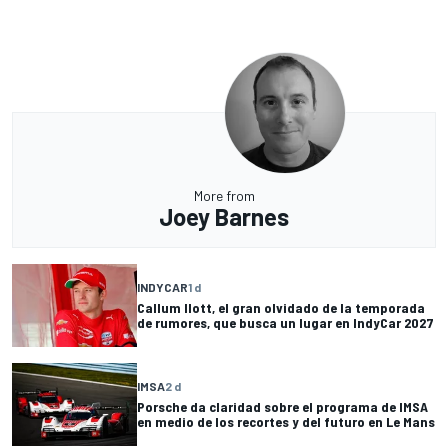
More from
Joey Barnes
INDYCAR
1 d
Callum Ilott, el gran olvidado de la temporada
de rumores, que busca un lugar en IndyCar 2027
IMSA
2 d
Porsche da claridad sobre el programa de IMSA
en medio de los recortes y del futuro en Le Mans