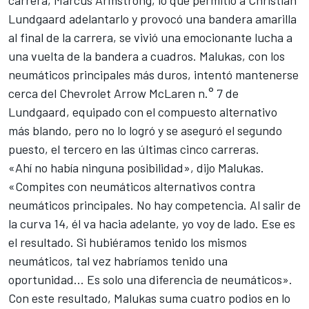
carrera, Marcus Armstrong, lo que permitió a Christian
Lundgaard adelantarlo y provocó una bandera amarilla
al final de la carrera, se vivió una emocionante lucha a
una vuelta de la bandera a cuadros. Malukas, con los
neumáticos principales más duros, intentó mantenerse
cerca del Chevrolet Arrow McLaren n.° 7 de
Lundgaard, equipado con el compuesto alternativo
más blando, pero no lo logró y se aseguró el segundo
puesto, el tercero en las últimas cinco carreras.
«Ahí no había ninguna posibilidad», dijo Malukas.
«Compites con neumáticos alternativos contra
neumáticos principales. No hay competencia. Al salir de
la curva 14, él va hacia adelante, yo voy de lado. Ese es
el resultado. Si hubiéramos tenido los mismos
neumáticos, tal vez habríamos tenido una
oportunidad... Es solo una diferencia de neumáticos».
Con este resultado, Malukas suma cuatro podios en lo