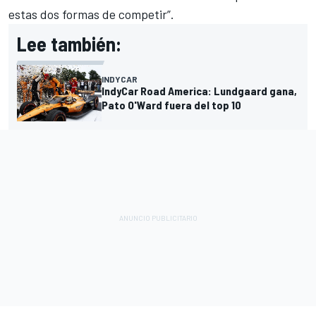
estas dos formas de competir”.
Lee también:
INDYCAR
IndyCar Road America: Lundgaard gana,
Pato O'Ward fuera del top 10