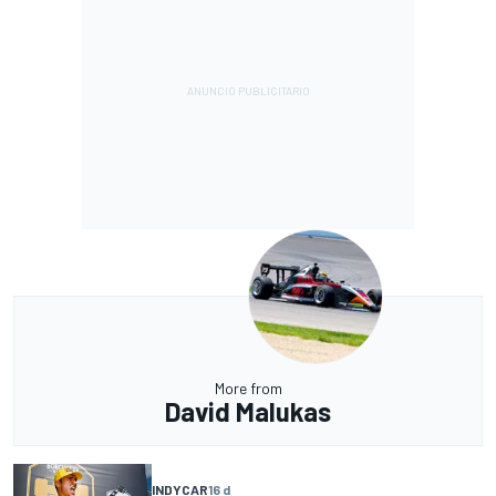
More from
David Malukas
INDYCAR
16 d