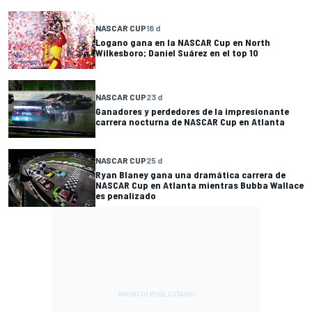
NASCAR CUP
18 d
Logano gana en la NASCAR Cup en North
Wilkesboro; Daniel Suárez en el top 10
NASCAR CUP
23 d
Ganadores y perdedores de la impresionante
carrera nocturna de NASCAR Cup en Atlanta
NASCAR CUP
25 d
Ryan Blaney gana una dramática carrera de
NASCAR Cup en Atlanta mientras Bubba Wallace
es penalizado