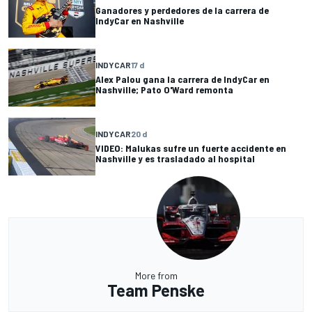
Ganadores y perdedores de la carrera de
IndyCar en Nashville
INDYCAR
17 d
Alex Palou gana la carrera de IndyCar en
Nashville; Pato O'Ward remonta
INDYCAR
20 d
VIDEO: Malukas sufre un fuerte accidente en
Nashville y es trasladado al hospital
More from
Team Penske