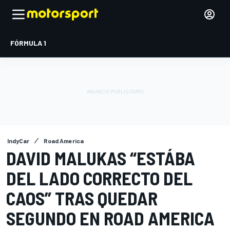
FÓRMULA 1
IndyCar
Road America
DAVID MALUKAS “ESTÁBA
DEL LADO CORRECTO DEL
CAOS” TRAS QUEDAR
SEGUNDO EN ROAD AMERICA