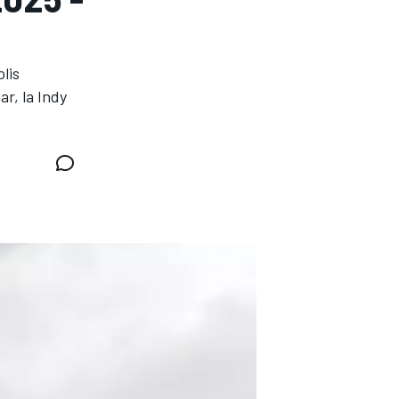
lis
r, la Indy