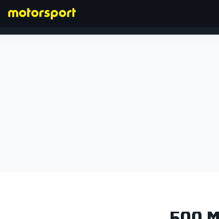
FÓRMULA 1
GALERÍA DE
500 M