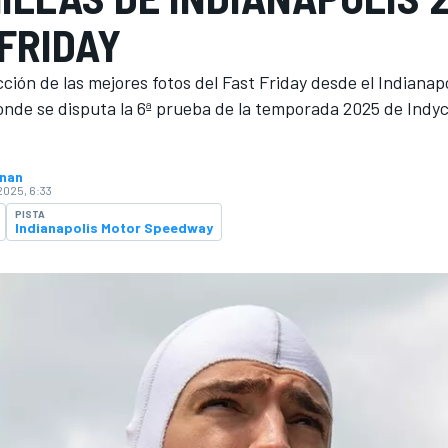
FRIDAY
ción de las mejores fotos del Fast Friday desde el Indianapo
nde se disputa la 6ª prueba de la temporada 2025 de Indyca
hnan
2025, 6:33
O
PISTA
Indianapolis Motor Speedway