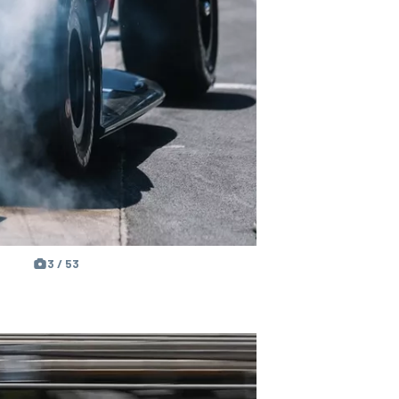
3 / 53