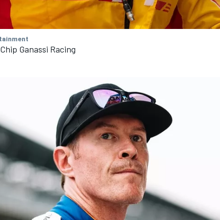
tainment
 Chip Ganassi Racing