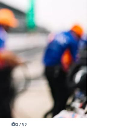
2 / 53