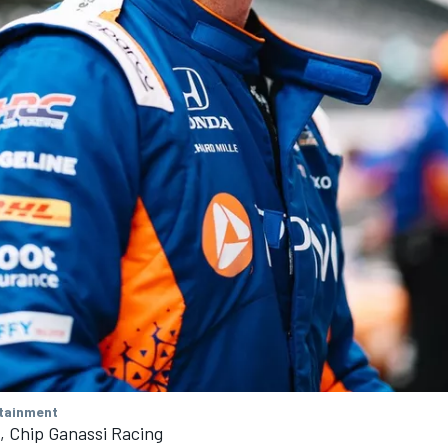
tainment
, Chip Ganassi Racing