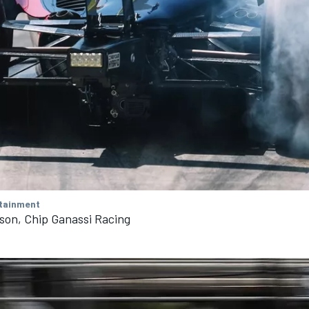
tainment
son, Chip Ganassi Racing