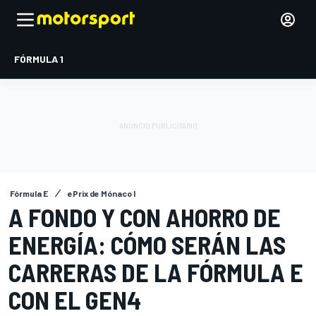
FÓRMULA 1
Fórmula E
ePrix de Mónaco I
A FONDO Y CON AHORRO DE
ENERGÍA: CÓMO SERÁN LAS
CARRERAS DE LA FÓRMULA E
CON EL GEN4