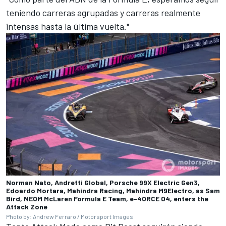
teniendo carreras agrupadas y carreras realmente
intensas hasta la última vuelta."
Norman Nato, Andretti Global, Porsche 99X Electric Gen3,
Edoardo Mortara, Mahindra Racing, Mahindra M9Electro, as Sam
Bird, NEOM McLaren Formula E Team, e-4ORCE 04, enters the
Attack Zone
Photo by: Andrew Ferraro / Motorsport Images