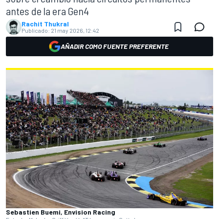
antes de la era Gen4
Rachit Thukral
Publicado:
21 may 2026, 12:42
AÑADIR COMO FUENTE PREFERENTE
Sebastien Buemi, Envision Racing