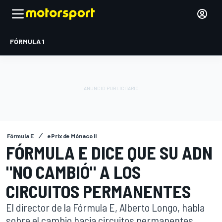
FÓRMULA 1
Fórmula E
ePrix de Mónaco II
FÓRMULA E DICE QUE SU ADN
"NO CAMBIÓ" A LOS
CIRCUITOS PERMANENTES
El director de la Fórmula E, Alberto Longo, habla
sobre el cambio hacia circuitos permanentes