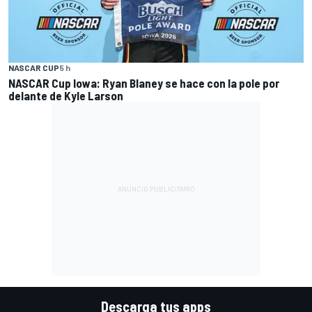
NASCAR CUP
5 h
NASCAR Cup Iowa: Ryan Blaney se hace con la pole por
delante de Kyle Larson
Descarga tus apps