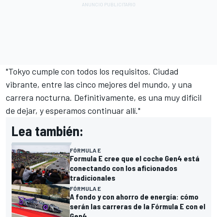
"Tokyo cumple con todos los requisitos. Ciudad
vibrante, entre las cinco mejores del mundo, y una
carrera nocturna. Definitivamente, es una muy difícil
de dejar, y esperamos continuar allí."
Lea también:
FÓRMULA E
Formula E cree que el coche Gen4 está
conectando con los aficionados
tradicionales
FÓRMULA E
A fondo y con ahorro de energía: cómo
serán las carreras de la Fórmula E con el
Gen4