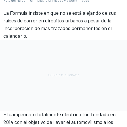
Foto de: Malcolm Griffiths / LAT Images via Getty Images
La Fórmula insiste en que no se está alejando de sus
raíces de correr en circuitos urbanos a pesar de la
incorporación de más trazados permanentes en el
calendario.
El campeonato totalmente eléctrico fue fundado en
2014 con el objetivo de llevar el automovilismo a los