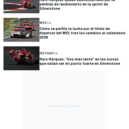
pérdida de rendimiento en la sprint de
Silverstone
WEC
1 d
Cómo se perfila la lucha por el título de
Hypercar del WEC tras los cambios al calendario
2026
MOTOGP
1 d
Marc Márquez: “Soy más lento” en las curvas
que solían ser mi punto fuerte en Silverstone