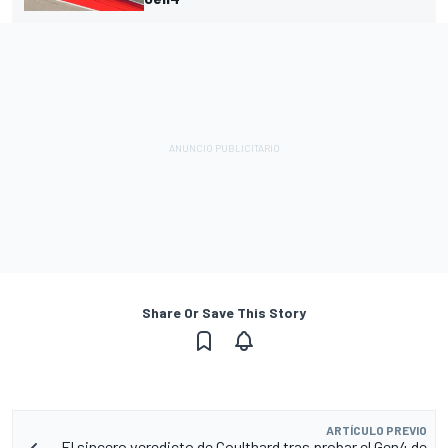
Share Or Save This Story
ARTÍCULO PREVIO
El sincero veredicto de Coulthard tras probar el Gen4 de