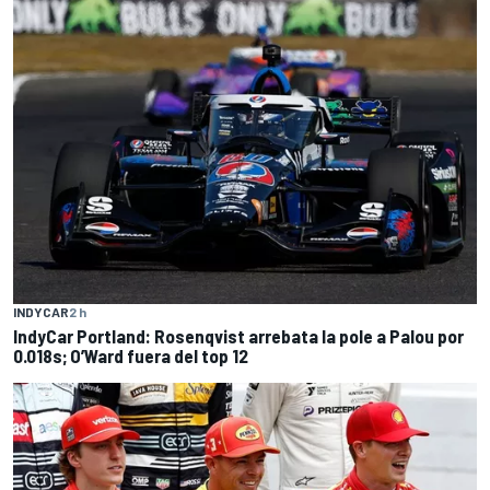
INDYCAR
2 h
IndyCar Portland: Rosenqvist arrebata la pole a Palou por
0.018s; O’Ward fuera del top 12