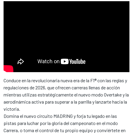
Conduce en la revolucionaria nueva era de la F1® con las reglas y
regulaciones de 2026, que ofrecen carreras llenas de acción
mientras utilizas estratégicamente el nuevo modo Overtake y la
aerodinámica activa para superar a la parrilla y lanzarte hacia la
victoria.
Domina el nuevo circuito MADRING y forja tu legado en las
pistas para luchar por la gloria del campeonato en el modo
Carrera, o toma el control de tu propio equipo y conviértete en