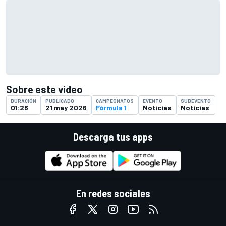
Sobre este vídeo
DURACIÓN
PUBLICADO
CAMPEONATOS
EVENTO
SUBEVENTO
01:26
21 may 2026
Fórmula 1
Noticias
Noticias
Descarga tus apps
En redes sociales