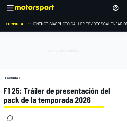
FÓRMULA 1
HOME
NOTICIAS
PHOTO GALLERIES
VIDEOS
CALENDARIO
Fórmula 1
F1 25: Tráiler de presentación del
pack de la temporada 2026