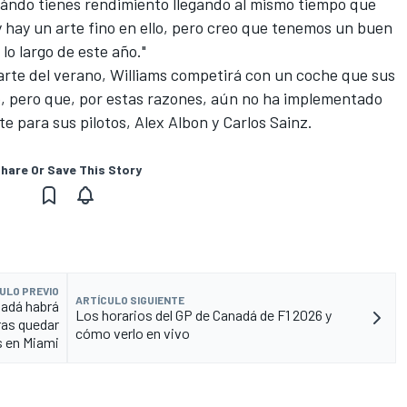
cuándo tienes rendimiento llegando al mismo tiempo que
 hay un arte fino en ello, pero creo que tenemos un buen
lo largo de este año."
arte del verano, Williams competirá con un coche que sus
o, pero que, por estas razones, aún no ha implementado
te para sus pilotos,
Alex Albon
y
Carlos Sainz
.
hare Or Save This Story
ULO PREVIO
ARTÍCULO SIGUIENTE
nadá habrá
Los horarios del GP de Canadá de F1 2026 y
ras quedar
cómo verlo en vivo
 en Miami