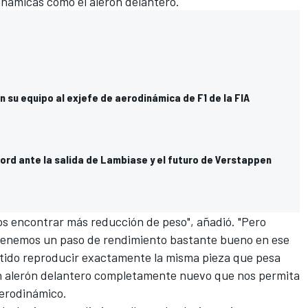
inámicas como el alerón delantero.
en su equipo al exjefe de aerodinámica de F1 de la FIA
ord ante la salida de Lambiase y el futuro de Verstappen
os encontrar más reducción de peso", añadió. "Pero
 tenemos un paso de rendimiento bastante bueno en ese
entido reproducir exactamente la misma pieza que pesa
un alerón delantero completamente nuevo que nos permita
aerodinámico.