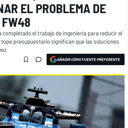
NAR EL PROBLEMA DE
 FW48
completado el trabajo de ingeniería para reducir el
l tope presupuestario significan que las soluciones
vez
AÑADIR COMO FUENTE PREFERENTE
O