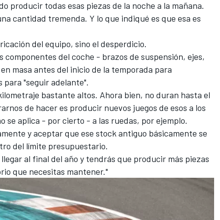
do producir todas esas piezas de la noche a la mañana.
una cantidad tremenda. Y lo que indiqué es que esa es
icación del equipo, sino el desperdicio.
s componentes del coche - brazos de suspensión, ejes,
en masa antes del inicio de la temporada para
 para "seguir adelante".
kilometraje bastante altos. Ahora bien, no duran hasta el
rarnos de hacer es producir nuevos juegos de esos a los
 se aplica - por cierto - a las ruedas, por ejemplo.
amente y aceptar que ese stock antiguo básicamente se
tro del límite presupuestario.
 llegar al final del año y tendrás que producir más piezas
brio que necesitas mantener."