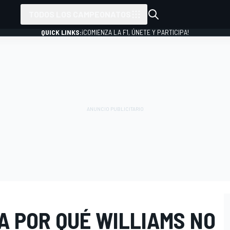
TODOS LOS CAMPEONATOS
QUICK LINKS:
¡COMIENZA LA F1, ÚNETE Y PARTICIPA!
A POR QUÉ WILLIAMS NO