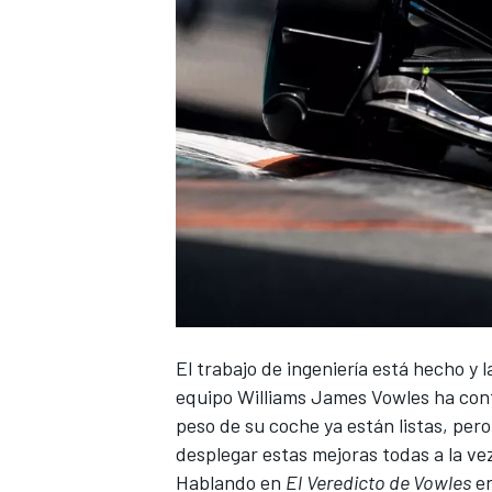
El trabajo de ingeniería está hecho y l
equipo
Williams
James Vowles ha conf
peso de su coche ya están listas, pero
desplegar estas mejoras todas a la ve
Hablando en
El
Veredicto de Vowles
en