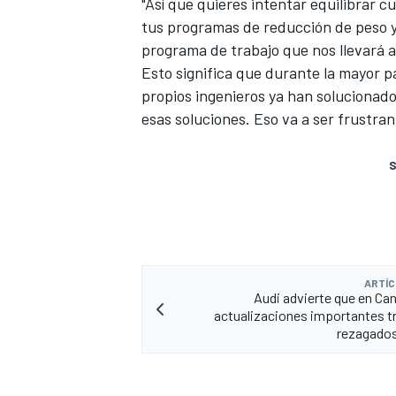
"Así que quieres intentar equilibrar 
tus programas de reducción de peso y
programa de trabajo que nos llevará a 
Esto significa que durante la mayor p
propios ingenieros ya han solucionad
esas soluciones. Eso va a ser frustran
S
ARTÍC
Audi advierte que en Ca
actualizaciones importantes t
rezagados