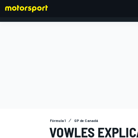
FÓRMULA 1
Fórmula 1
GP de Canadá
VOWLES EXPLIC