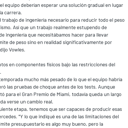
del equipo deberían esperar una solución gradual en lugar
a carrera.
 trabajo de ingeniería necesario para reducir todo el peso
mismo. Así que un trabajo realmente estupendo de
 de ingeniería que necesitábamos hacer para llevar
mite de peso sino en realidad significativamente por
 dijo Vowles.
tos en componentes físicos bajo las restricciones del
.
temporada mucho más pesado de lo que el equipo habría
eró las pruebas de choque antes de los tests. Aunque
tó para el Gran Premio de Miami, todavía queda un largo
da verse un cambio real.
iguiente etapa, tenemos que ser capaces de producir esas
ercedes
. "Y lo que indiqué es una de las limitaciones del
límite presupuestario es algo muy bueno, pero la