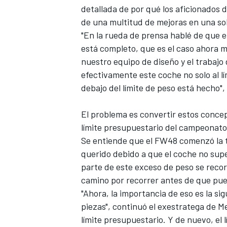
detallada de por qué los aficionados 
de una multitud de mejoras en una sol
"En la rueda de prensa hablé de que el
está completo, que es el caso ahora 
nuestro equipo de diseño y el trabajo
efectivamente este coche no solo al lí
debajo del límite de peso está hecho",
El problema es convertir estos concep
límite presupuestario del campeonato
Se entiende que el FW48 comenzó la 
querido debido a que el coche no sup
parte de este exceso de peso se recor
camino por recorrer antes de que pue
"Ahora, la importancia de eso es la s
piezas", continuó el exestratega de
M
límite presupuestario. Y de nuevo, el 