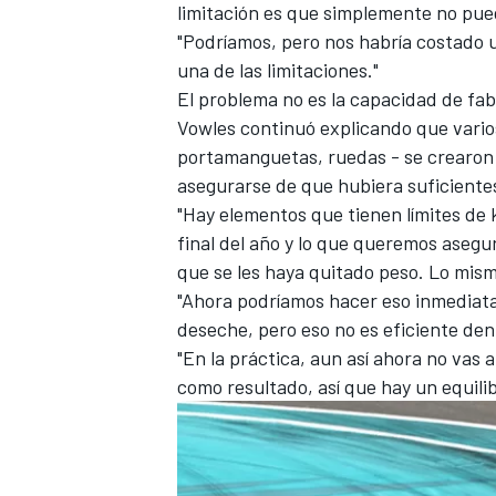
limitación es que simplemente no pue
"Podríamos, pero nos habría costado 
una de las limitaciones."
El problema no es la capacidad de fabr
Vowles continuó explicando que vario
portamanguetas, ruedas - se crearon 
asegurarse de que hubiera suficientes
"Hay elementos que tienen límites de 
final del año y lo que queremos asegu
que se les haya quitado peso. Lo mismo
"Ahora podríamos hacer eso inmediat
deseche, pero eso no es eficiente den
"En la práctica, aun así ahora no vas a
como resultado, así que hay un equili