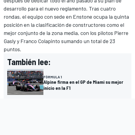
después de dedicar todo el año pasado a su plan de
desarrollo para el nuevo reglamento. Tras cuatro
rondas, el equipo con sede en Enstone ocupa la quinta
posición en la clasificación de constructores como el
mejor conjunto de la zona media, con los pilotos
Pierre
Gasly
y
Franco Colapinto
sumando un total de 23
puntos.
También lee:
FÓRMULA 1
Alpine firma en el GP de Miami su mejor
inicio en la F1