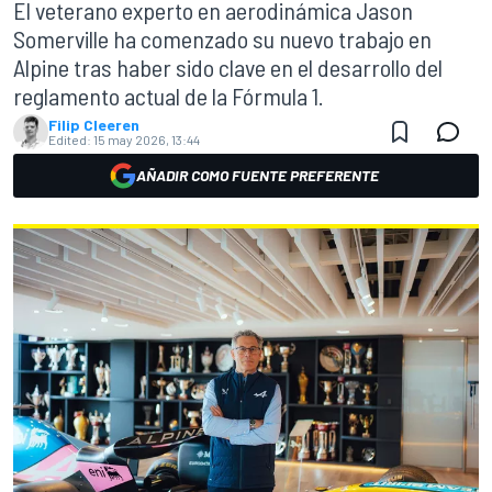
El veterano experto en aerodinámica Jason
Somerville ha comenzado su nuevo trabajo en
Alpine tras haber sido clave en el desarrollo del
reglamento actual de la Fórmula 1.
Filip Cleeren
Edited:
15 may 2026, 13:44
AÑADIR COMO FUENTE PREFERENTE