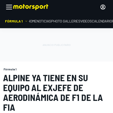
FÓRMULA 1
HOME
NOTICIAS
PHOTO GALLERIES
VIDEOS
CALENDARIO
Fórmula 1
ALPINE YA TIENE EN SU
EQUIPO AL EXJEFE DE
AERODINÁMICA DE F1 DE LA
FIA