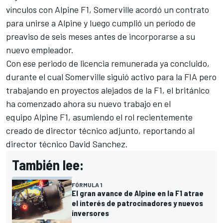
vínculos con Alpine F1
, Somerville acordó un contrato
para unirse a Alpine y luego cumplió un período de
preaviso de seis meses antes de incorporarse a su
nuevo empleador.
Con ese periodo de licencia remunerada ya concluido,
durante el cual Somerville siguió activo para la FIA pero
trabajando en proyectos alejados de la F1, el británico
ha comenzado ahora su nuevo trabajo en el
equipo Alpine F1, asumiendo el rol recientemente
creado de director técnico adjunto, reportando al
director técnico David Sanchez.
También lee:
FÓRMULA 1
El gran avance de Alpine en la F1 atrae
el interés de patrocinadores y nuevos
inversores