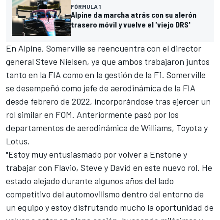
FÓRMULA 1
Alpine da marcha atrás con su alerón
trasero móvil y vuelve el 'viejo DRS'
En Alpine, Somerville se reencuentra con el director
general Steve Nielsen, ya que ambos trabajaron juntos
tanto en la FIA como en la gestión de la F1. Somerville
se desempeñó como jefe de aerodinámica de la FIA
desde febrero de 2022, incorporándose tras ejercer un
rol similar en FOM. Anteriormente pasó por los
departamentos de aerodinámica de
Williams
, Toyota y
Lotus.
"Estoy muy entusiasmado por volver a Enstone y
trabajar con Flavio, Steve y David en este nuevo rol. He
estado alejado durante algunos años del lado
competitivo del automovilismo dentro del entorno de
un equipo y estoy disfrutando mucho la oportunidad de