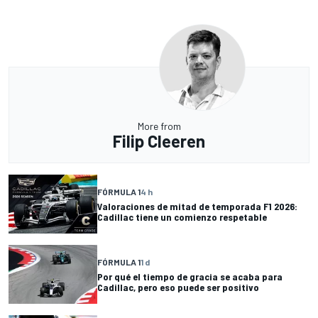
More from
Filip Cleeren
FÓRMULA 1
4 h
Valoraciones de mitad de temporada F1 2026:
Cadillac tiene un comienzo respetable
FÓRMULA 1
1 d
Por qué el tiempo de gracia se acaba para
Cadillac, pero eso puede ser positivo