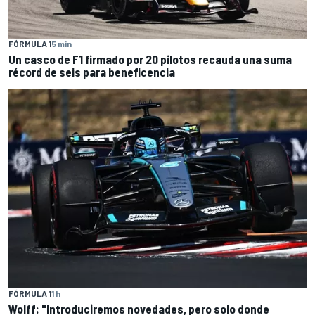
FÓRMULA 1
5 min
Un casco de F1 firmado por 20 pilotos recauda una suma
récord de seis para beneficencia
FÓRMULA 1
1 h
Wolff: "Introduciremos novedades, pero solo donde