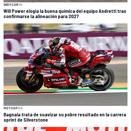
INDYCAR
1 h
Will Power elogia la buena química del equipo Andretti tras
confirmarse la alineación para 2027
MOTOGP
3 h
Bagnaia trata de suavizar su pobre resultado en la carrera
sprint de Silverstone