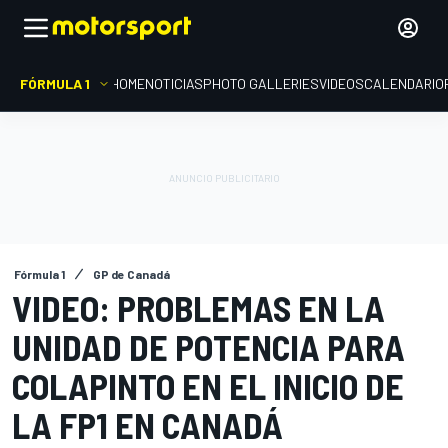
FÓRMULA 1
HOME
NOTICIAS
PHOTO GALLERIES
VIDEOS
CALENDARIO
Fórmula 1
GP de Canadá
VIDEO: PROBLEMAS EN LA
UNIDAD DE POTENCIA PARA
COLAPINTO EN EL INICIO DE
LA FP1 EN CANADÁ