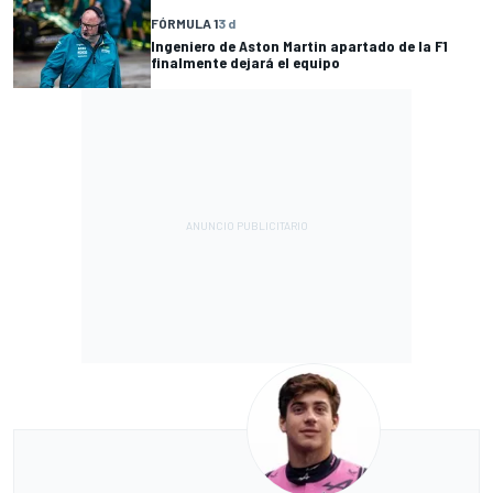
FÓRMULA 1
3 d
Ingeniero de Aston Martin apartado de la F1
finalmente dejará el equipo