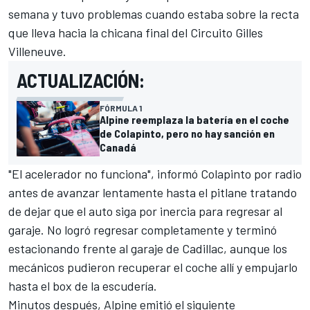
semana y tuvo problemas cuando estaba sobre la recta
que lleva hacia la chicana final del Circuito Gilles
Villeneuve.
ACTUALIZACIÓN:
FÓRMULA 1
Alpine reemplaza la batería en el coche
de Colapinto, pero no hay sanción en
Canadá
"El acelerador no funciona", informó Colapinto por radio
antes de avanzar lentamente hasta el pitlane tratando
de dejar que el auto siga por inercia para regresar al
garaje. No logró regresar completamente y terminó
estacionando frente al garaje de
Cadillac
, aunque los
mecánicos pudieron recuperar el coche allí y empujarlo
hasta el box de la escudería.
Minutos después,
Alpine
emitió el siguiente