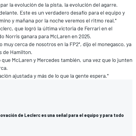
par la evolución de la pista, la evolución del agarre.
 delante. Este es un verdadero desafío para el equipo y
mino y mañana por la noche veremos el ritmo real."
erc, que logró la última victoria de Ferrari en el
o Norris
ganara para
McLaren
en 2025.
o muy cerca de nosotros en la FP2", dijo el monegasco, ya
s de Hamilton.
o que McLaren y Mercedes también, una vez que lo junten
rca.
cación ajustada y más de lo que la gente espera."
ovación de Leclerc es una señal para el equipo y para todo