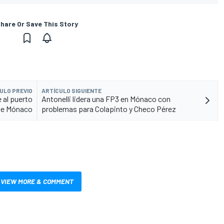
hare Or Save This Story
ULO PREVIO
ARTÍCULO SIGUIENTE
 al puerto
Antonelli lidera una FP3 en Mónaco con
 de Mónaco
problemas para Colapinto y Checo Pérez
VIEW MORE & COMMENT