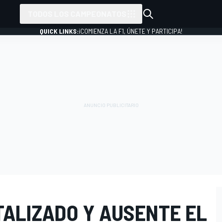
TODOS LOS CAMPEONATOS
QUICK LINKS:
¡COMIENZA LA F1, ÚNETE Y PARTICIPA!
TALIZADO Y AUSENTE EL