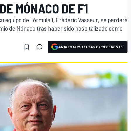
DE MÓNACO DE F1
 su equipo de Fórmula 1, Frédéric Vasseur, se perderá
emio de Mónaco tras haber sido hospitalizado como
AÑADIR COMO FUENTE PREFERENTE
O