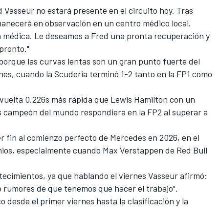
 Vasseur no estará presente en el circuito hoy. Tras
anecerá en observación en un centro médico local.
n médica. Le deseamos a Fred una pronta recuperación y
pronto."
 porque las curvas lentas son un gran punto fuerte del
nes, cuando la Scuderia terminó 1-2 tanto en la FP1 como
vuelta 0.226s más rápida que
Lewis Hamilton
con un
es campeón del mundo respondiera en la FP2 al superar a
r fin al comienzo perfecto de Mercedes en 2026, en el
mios, especialmente cuando
Max Verstappen
de Red Bull
ntecimientos, ya que hablando el viernes Vasseur afirmó:
o rumores de que tenemos que hacer el trabajo".
desde el primer viernes hasta la clasificación y la