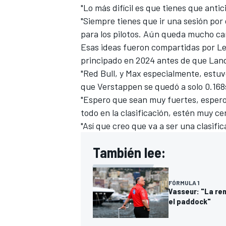
"Lo más difícil es que tienes que antici
"Siempre tienes que ir una sesión por
para los pilotos. Aún queda mucho ca
Esas ideas fueron compartidas por Lecl
principado en 2024 antes de que
Land
"Red Bull, y Max especialmente, estuv
que Verstappen se quedó a solo 0.168
"Espero que sean muy fuertes, esper
todo en la clasificación, estén muy ce
"Así que creo que va a ser una clasifi
También lee:
FÓRMULA 1
Vasseur: "La ren
el paddock"