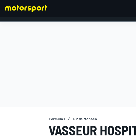
FÓRMULA 1
Fórmula 1
GP de Mónaco
VASSEUR HOSPI