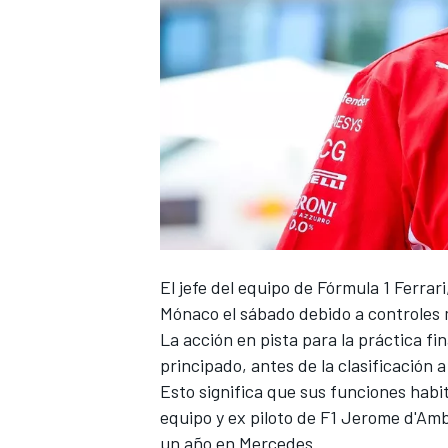
El jefe del equipo de Fórmula 1
Ferrari
Mónaco el sábado debido a controles 
La acción en pista para la práctica f
principado, antes de la clasificación a
Esto significa que sus funciones habi
equipo y ex piloto de F1
Jerome d'Amb
un año en
Mercedes
.