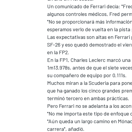
Un comunicado de Ferrari decía: "Fred
algunos controles médicos, Fred perm
"No se proporcionará más informació
esperamos verlo de vuelta en la pista 
Las expectativas son altas en Ferrari
SF-26 y eso quedó demostrado el vier
en la FP2.
En la FP1,
Charles Leclerc
marcó una 
1m13.978s, antes de que el siete vec
su compañero de equipo por 0.111s.
Muchos miran a la Scuderia para pone
que ha ganado los cinco grandes pre
terminó tercero en ambas prácticas.
Pero Ferrari no se adelanta a los aco
"No me importa este tipo de enfoque 
"Aún queda un largo camino en Mónaco 
carrera", añadió.