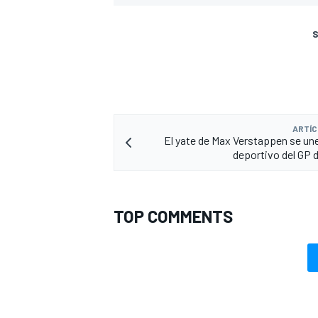
S
ARTÍC
El yate de Max Verstappen se une
deportivo del GP
TOP COMMENTS