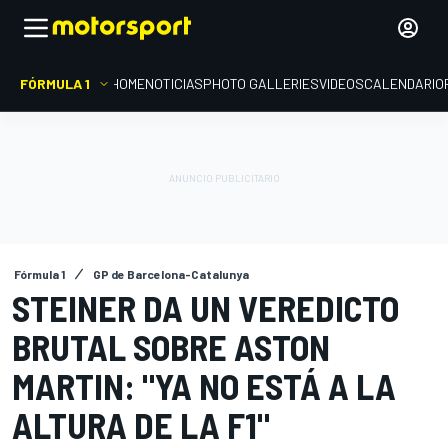
FÓRMULA 1
HOME
NOTICIAS
PHOTO GALLERIES
VIDEOS
CALENDARIO
Fórmula 1
GP de Barcelona-Catalunya
STEINER DA UN VEREDICTO
BRUTAL SOBRE ASTON
MARTIN: "YA NO ESTÁ A LA
ALTURA DE LA F1"