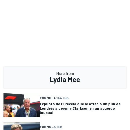
More from
Lydia Mee
FÓRMULA 1
44 min
Expiloto de F1 revela que le ofreció un pub de
Londres a Jeremy Clarkson en un acuerdo
inusual
FÓRMULA 1
6 h