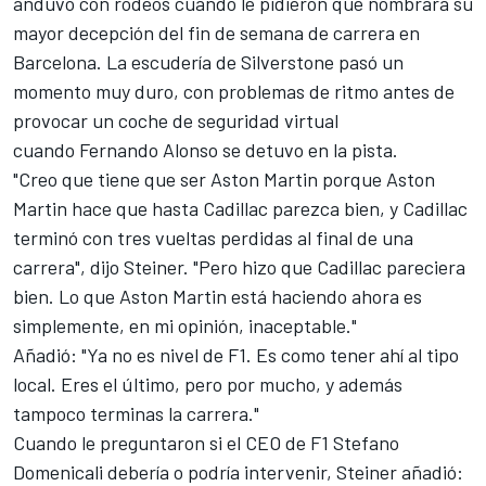
anduvo con rodeos cuando le pidieron que nombrara su
mayor decepción del fin de semana de carrera en
Barcelona. La escudería de Silverstone pasó un
momento muy duro, con problemas de ritmo antes de
provocar un coche de seguridad virtual
cuando
Fernando Alonso
se detuvo en la pista.
"Creo que tiene que ser Aston Martin porque Aston
Martin hace que hasta
Cadillac
parezca bien, y Cadillac
terminó con tres vueltas perdidas al final de una
carrera", dijo Steiner. "Pero hizo que Cadillac pareciera
bien. Lo que Aston Martin está haciendo ahora es
simplemente, en mi opinión, inaceptable."
Añadió: "Ya no es nivel de F1. Es como tener ahí al tipo
local. Eres el último, pero por mucho, y además
tampoco terminas la carrera."
Cuando le preguntaron si el CEO de F1 Stefano
Domenicali debería o podría intervenir, Steiner añadió: