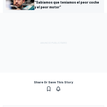
"Sabíamos que teníamos el peor coche
y el peor motor"
Share Or Save This Story