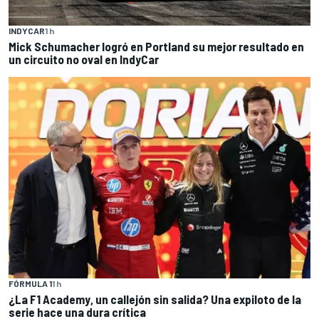
INDYCAR
1 h
Mick Schumacher logró en Portland su mejor resultado en
un circuito no oval en IndyCar
FÓRMULA 1
1 h
¿La F1 Academy, un callejón sin salida? Una expiloto de la
serie hace una dura crítica