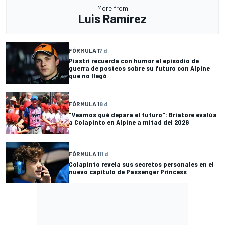
More from
Luis Ramírez
FÓRMULA 1
7 d
Piastri recuerda con humor el episodio de
guerra de posteos sobre su futuro con Alpine
que no llegó
FÓRMULA 1
8 d
"Veamos qué depara el futuro": Briatore evalúa
a Colapinto en Alpine a mitad del 2026
FÓRMULA 1
11 d
Colapinto revela sus secretos personales en el
nuevo capítulo de Passenger Princess