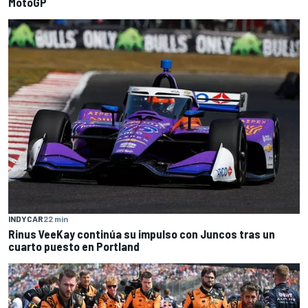
MotoGP
INDYCAR
22 min
Rinus VeeKay continúa su impulso con Juncos tras un
cuarto puesto en Portland