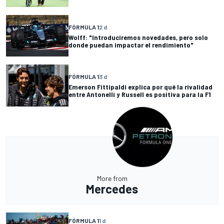
FÓRMULA 1
2 d
Wolff: "Introduciremos novedades, pero solo
donde puedan impactar el rendimiento"
FÓRMULA 1
3 d
Emerson Fittipaldi explica por qué la rivalidad
entre Antonelli y Russell es positiva para la F1
More from
Mercedes
FÓRMULA 1
1 d