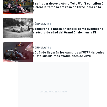
Szafnauer desvela cómo Toto Wolff contribuyó
a crear la famosa era rosa de Force India en la
F1
FÓRMULA 1
2 d
Desde Fangio hasta Antonelli: cómo evolucionó
el récord de edad del Grand Chelem en la F1
FÓRMULA 1
4 d
¿Cuándo llegarán los cambios al W17? Mercedes
alista sus últimas evoluciones de 2026