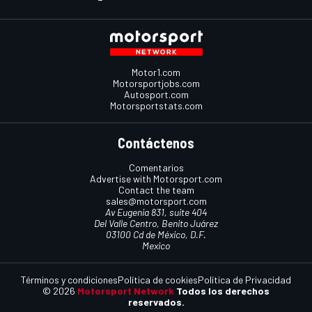
Motor1.com
Motorsportjobs.com
Autosport.com
Motorsportstats.com
Contáctenos
Comentarios
Advertise with Motorsport.com
Contact the team
sales@motorsport.com
Av Eugenia 831, suite 404
Del Valle Centro, Benito Juárez
03100 Cd de México, D.F.
Mexico
Términos y condiciones
Política de cookies
Política de Privacidad
© 2026
Motorsport Network
Todos los derechos
reservados.