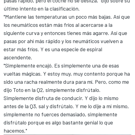
pasas rápido, pero el coche no se desliza," dijo sobre su
último intento en la clasificación.
"Mantiene las temperaturas un poco más bajas. Así que
los neumáticos están más fríos al acercarse a la
siguiente curva y entonces tienes más agarre. Así que
pasas por ahí más rápido y los neumáticos vuelven a
estar más fríos. Y es una especie de espiral
ascendente.
"Simplemente encajó. Es simplemente una de esas
vueltas mágicas. Y estoy muy, muy contento porque ha
sido una racha realmente dura para mí. Pero, como me
dijo Toto en la Q2, simplemente disfrútalo.
Simplemente disfruta de conducir. Y dijo lo mismo
antes de la Q3, sal y disfrútalo. Y me lo dije a mí mismo,
simplemente no fuerces demasiado, simplemente
disfrútalo porque es algo bastante genial lo que
hacemos."