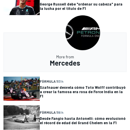
George Russell debe "ordenar su cabeza" para
la lucha por el título de F1
More from
Mercedes
FÓRMULA 1
13 h
Szafnauer desvela cómo Toto Wolff contribuyó
a crear la famosa era rosa de Force India en la
F1
FÓRMULA 1
16 h
Desde Fangio hasta Antonelli: cómo evolucionó
el récord de edad del Grand Chelem en la F1