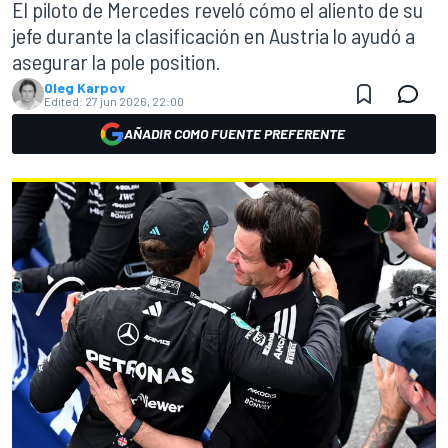
El piloto de Mercedes reveló cómo el aliento de su
jefe durante la clasificación en Austria lo ayudó a
asegurar la pole position.
Oleg Karpov
Edited:
27 jun 2026, 22:00
AÑADIR COMO FUENTE PREFERENTE