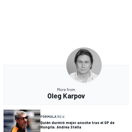
More from
Oleg Karpov
FÓRMULA 1
12 d
Quién durmió mejor anoche tras el GP de
Hungría: Andrea Stella