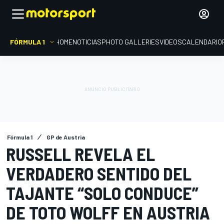
FÓRMULA 1
HOME
NOTICIAS
PHOTO GALLERIES
VIDEOS
CALENDARIO
Fórmula 1
GP de Austria
RUSSELL REVELA EL
VERDADERO SENTIDO DEL
TAJANTE “SOLO CONDUCE”
DE TOTO WOLFF EN AUSTRIA