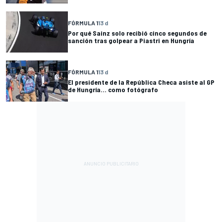
FÓRMULA 1
13 d
Por qué Sainz solo recibió cinco segundos de
sanción tras golpear a Piastri en Hungría
FÓRMULA 1
13 d
El presidente de la República Checa asiste al GP
de Hungría... como fotógrafo