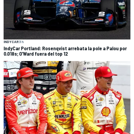
INDYCAR
3 h
IndyCar Portland: Rosenqvist arrebata la pole a Palou por
0.018s; O’Ward fuera del top 12