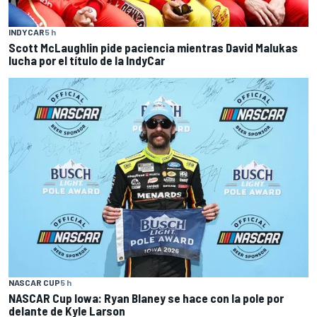
INDYCAR
5 h
Scott McLaughlin pide paciencia mientras David Malukas
lucha por el título de la IndyCar
NASCAR CUP
5 h
NASCAR Cup Iowa: Ryan Blaney se hace con la pole por
delante de Kyle Larson