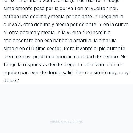
la Q2. Mi primera vuelta en la Q3 fue fuerte. Y luego
simplemente pasé por la curva 1 en mi vuelta final:
estaba una décima y media por delante. Y luego en la
curva 3, otra décima y media por delante. Y en la curva
4, otra décima y media. Y la vuelta fue increíble.
"Me encontré con esa bandera amarilla, la amarilla
simple en el último sector. Pero levanté el pie durante
cien metros, perdí una enorme cantidad de tiempo. No
tengo la respuesta, desde luego. Lo analizaré con mi
equipo para ver de dónde salió. Pero se sintió muy, muy
dulce."