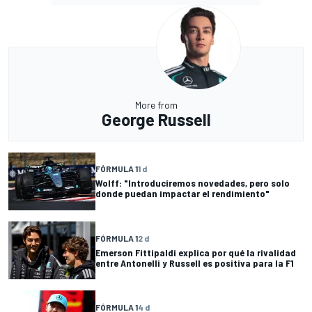
More from
George Russell
FÓRMULA 1
1 d
Wolff: "Introduciremos novedades, pero solo
donde puedan impactar el rendimiento"
FÓRMULA 1
2 d
Emerson Fittipaldi explica por qué la rivalidad
entre Antonelli y Russell es positiva para la F1
FÓRMULA 1
4 d