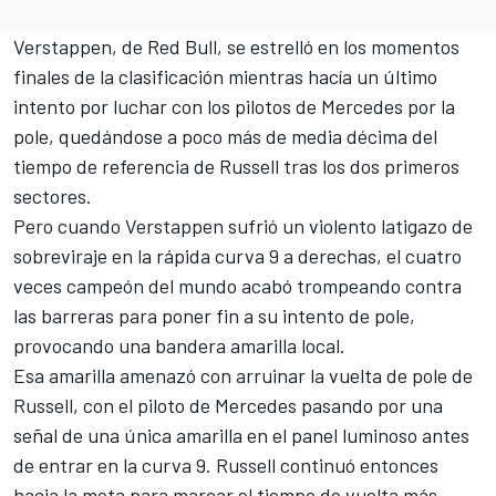
Verstappen, de Red Bull, se estrelló en los momentos
finales de la clasificación mientras hacía un último
intento por luchar con los pilotos de Mercedes por la
pole, quedándose a poco más de media décima del
tiempo de referencia de Russell tras los dos primeros
sectores.
Pero cuando Verstappen sufrió un violento latigazo de
sobreviraje en la rápida curva 9 a derechas, el cuatro
veces campeón del mundo acabó trompeando contra
las barreras para poner fin a su intento de pole,
provocando una bandera amarilla local.
Esa amarilla amenazó con arruinar la vuelta de pole de
Russell, con el piloto de Mercedes pasando por una
señal de una única amarilla en el panel luminoso antes
de entrar en la curva 9. Russell continuó entonces
hacia la meta para marcar el tiempo de vuelta más