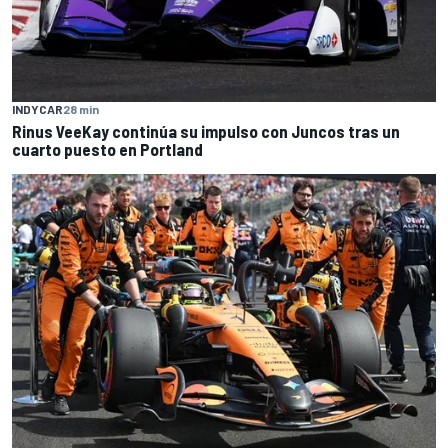
INDYCAR
28 min
Rinus VeeKay continúa su impulso con Juncos tras un
cuarto puesto en Portland