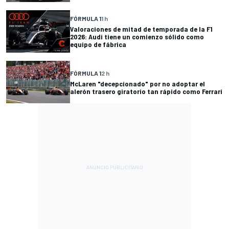
FÓRMULA 1
1 h
Valoraciones de mitad de temporada de la F1
2026: Audi tiene un comienzo sólido como
equipo de fábrica
FÓRMULA 1
2 h
McLaren "decepcionado" por no adoptar el
alerón trasero giratorio tan rápido como Ferrari