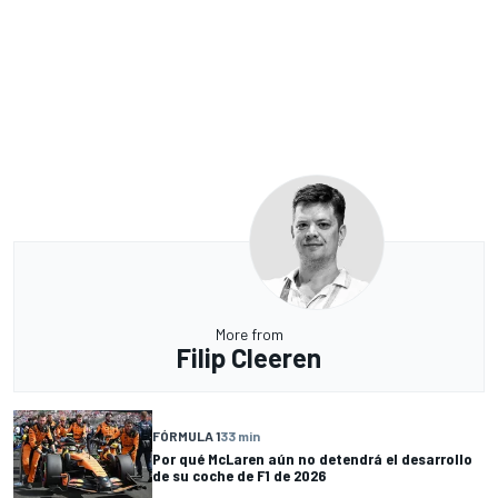
More from
Filip Cleeren
FÓRMULA 1
33 min
Por qué McLaren aún no detendrá el desarrollo
de su coche de F1 de 2026