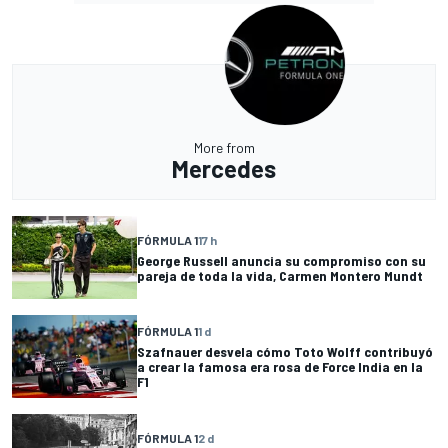
More from
Mercedes
FÓRMULA 1
17 h
George Russell anuncia su compromiso con su
pareja de toda la vida, Carmen Montero Mundt
FÓRMULA 1
1 d
Szafnauer desvela cómo Toto Wolff contribuyó
a crear la famosa era rosa de Force India en la
F1
FÓRMULA 1
2 d