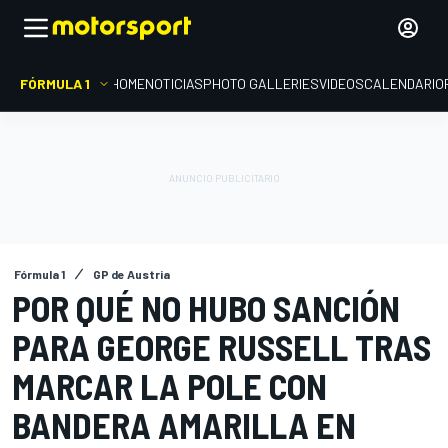
FÓRMULA 1
HOME
NOTICIAS
PHOTO GALLERIES
VIDEOS
CALENDARIO
Fórmula 1
GP de Austria
POR QUÉ NO HUBO SANCIÓN
PARA GEORGE RUSSELL TRAS
MARCAR LA POLE CON
BANDERA AMARILLA EN