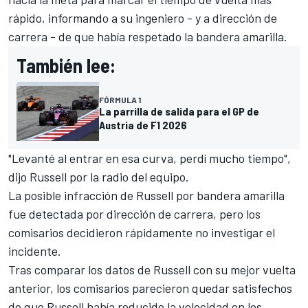
rápido, informando a su ingeniero - y a dirección de
carrera - de que había respetado la bandera amarilla.
También lee:
FÓRMULA 1
La parrilla de salida para el GP de
Austria de F1 2026
"Levanté al entrar en esa curva, perdí mucho tiempo",
dijo Russell por la radio del equipo.
La posible infracción de Russell por bandera amarilla
fue detectada por dirección de carrera, pero los
comisarios decidieron rápidamente no investigar el
incidente.
Tras comparar los datos de Russell con su mejor vuelta
anterior, los comisarios parecieron quedar satisfechos
de que Russell había reducido la velocidad en los