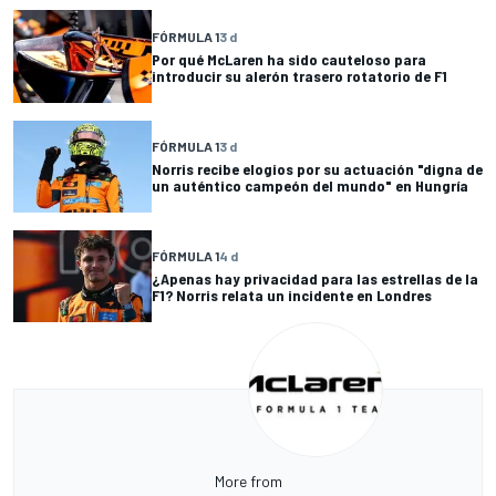
FÓRMULA 1
3 d
Por qué McLaren ha sido cauteloso para
introducir su alerón trasero rotatorio de F1
FÓRMULA 1
3 d
Norris recibe elogios por su actuación "digna de
un auténtico campeón del mundo" en Hungría
FÓRMULA 1
4 d
¿Apenas hay privacidad para las estrellas de la
F1? Norris relata un incidente en Londres
More from