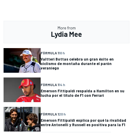
More from
Lydia Mee
FÓRMULA 1
10 h
Valtteri Bottas celebra un gran éxito en
ciclismo de montaña durante el parón
veraniego
FÓRMULA 1
14 h
Emerson Fittipaldi respalda a Hamilton en su
lucha por el título de F1 con Ferrari
FÓRMULA 1
20 h
Emerson Fittipaldi explica por qué la rivalidad
entre Antonelli y Russell es positiva para la F1