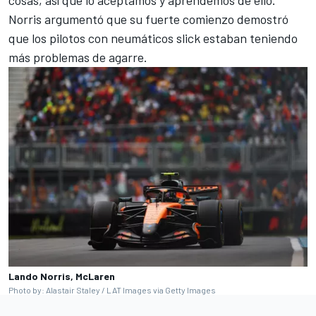
cosas, así que lo aceptamos y aprendemos de ello."
Norris argumentó que su fuerte comienzo demostró
que los pilotos con neumáticos slick estaban teniendo
más problemas de agarre.
Lando Norris, McLaren
Photo by: Alastair Staley / LAT Images via Getty Images