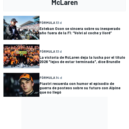
McLaren
FÓRMULA 1
3 d
Esteban Ocon se sincera sobre su inesperado
año fuera de la F1: “Volví al coche y lloré”
FÓRMULA 1
3 d
La victoria de McLaren deja la lucha por el título
2026 "lejos de estar terminada", dice Brundle
FÓRMULA 1
4 d
Piastri recuerda con humor el episodio de
guerra de posteos sobre su futuro con Alpine
que no llegó