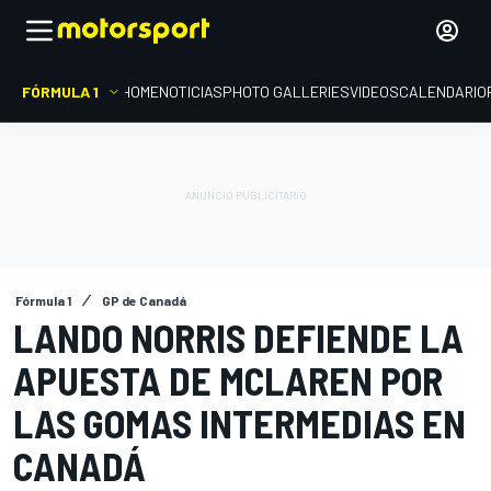
FÓRMULA 1
HOME
NOTICIAS
PHOTO GALLERIES
VIDEOS
CALENDARIO
Fórmula 1
GP de Canadá
LANDO NORRIS DEFIENDE LA
APUESTA DE MCLAREN POR
LAS GOMAS INTERMEDIAS EN
CANADÁ