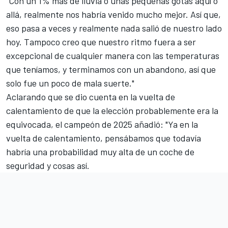
"Con un 1% más de lluvia o unas pequeñas gotas aquí o
allá, realmente nos habría venido mucho mejor. Así que,
eso pasa a veces y realmente nada salió de nuestro lado
hoy. Tampoco creo que nuestro ritmo fuera a ser
excepcional de cualquier manera con las temperaturas
que teníamos, y terminamos con un abandono, así que
solo fue un poco de mala suerte."
Aclarando que se dio cuenta en la vuelta de
calentamiento de que la elección probablemente era la
equivocada, el campeón de 2025 añadió: "Ya en la
vuelta de calentamiento, pensábamos que todavía
habría una probabilidad muy alta de un coche de
seguridad y cosas así.