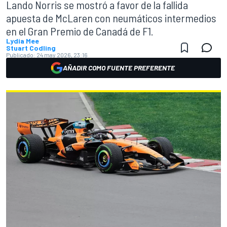
Lando Norris se mostró a favor de la fallida
apuesta de McLaren con neumáticos intermedios
en el Gran Premio de Canadá de F1.
Lydia Mee
Stuart Codling
Publicado:
24 may 2026, 23:16
AÑADIR COMO FUENTE PREFERENTE