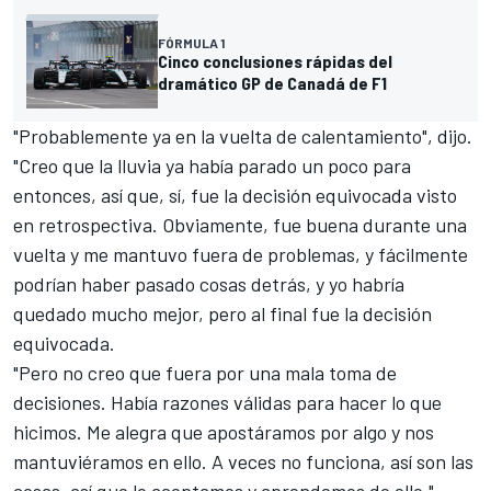
FÓRMULA 1
Cinco conclusiones rápidas del
dramático GP de Canadá de F1
"Probablemente ya en la vuelta de calentamiento", dijo.
"Creo que la lluvia ya había parado un poco para
entonces, así que, sí, fue la decisión equivocada visto
en retrospectiva. Obviamente, fue buena durante una
vuelta y me mantuvo fuera de problemas, y fácilmente
podrían haber pasado cosas detrás, y yo habría
quedado mucho mejor, pero al final fue la decisión
equivocada.
"Pero no creo que fuera por una mala toma de
decisiones. Había razones válidas para hacer lo que
hicimos. Me alegra que apostáramos por algo y nos
mantuviéramos en ello. A veces no funciona, así son las