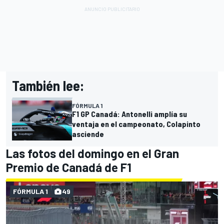
También lee:
FÓRMULA 1
F1 GP Canadá: Antonelli amplía su
ventaja en el campeonato, Colapinto
asciende
Las fotos del domingo en el Gran
Premio de Canadá de F1
FÓRMULA 1
49