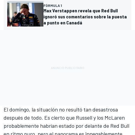
FÓRMULA 1
Max Verstappen revela que Red Bull
ignoró sus comentarios sobre la puesta
a punto en Canadá
El domingo, la situación no resultó tan desastrosa
después de todo. Es cierto que Russell y los
McLaren
probablemente habrían estado por delante de Red Bull
en ritmo puro, pero el panorama es innegablemente