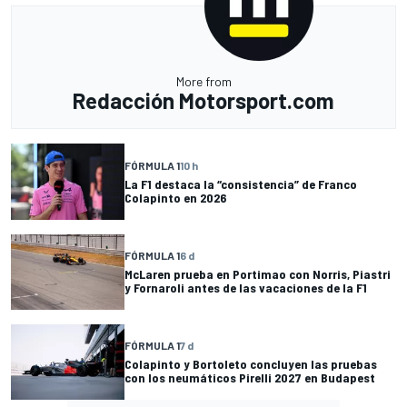
More from
Redacción Motorsport.com
FÓRMULA 1
10 h
La F1 destaca la “consistencia” de Franco
Colapinto en 2026
FÓRMULA 1
6 d
McLaren prueba en Portimao con Norris, Piastri
y Fornaroli antes de las vacaciones de la F1
FÓRMULA 1
7 d
Colapinto y Bortoleto concluyen las pruebas
con los neumáticos Pirelli 2027 en Budapest