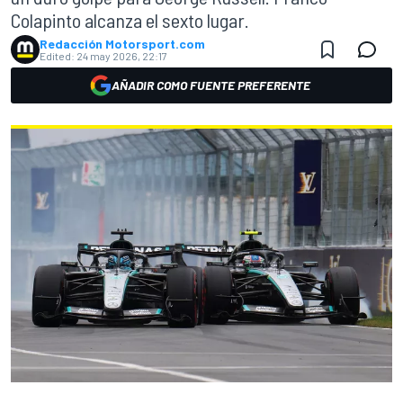
Colapinto alcanza el sexto lugar.
Redacción Motorsport.com
Edited:
24 may 2026, 22:17
AÑADIR COMO FUENTE PREFERENTE