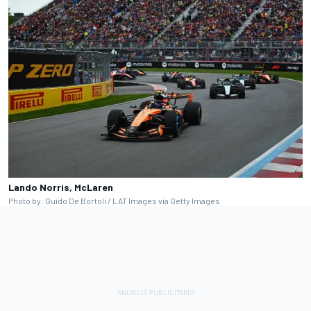
Lando Norris, McLaren
Photo by: Guido De Bortoli / LAT Images via Getty Images