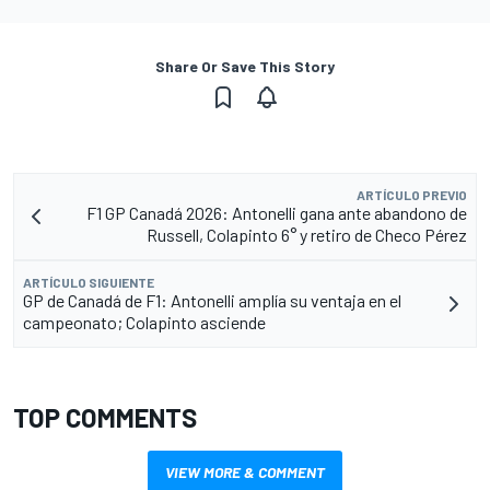
Share Or Save This Story
ARTÍCULO PREVIO
F1 GP Canadá 2026: Antonelli gana ante abandono de
Russell, Colapinto 6° y retiro de Checo Pérez
ARTÍCULO SIGUIENTE
GP de Canadá de F1: Antonelli amplía su ventaja en el
campeonato; Colapinto asciende
TOP COMMENTS
VIEW MORE & COMMENT