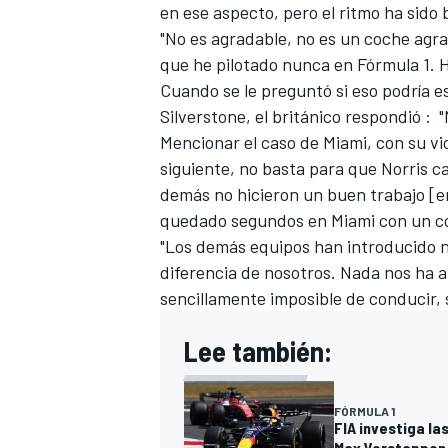
en ese aspecto, pero el ritmo ha sido
"No es agradable, no es un coche agrad
que he pilotado nunca en Fórmula 1.
Cuando se le preguntó si eso podría es
Silverstone, el británico respondió
: "
Mencionar el caso de Miami, con su vict
siguiente, no basta para que Norris c
demás no hicieron un buen trabajo [e
quedado segundos en Miami con un co
"Los demás equipos han introducido 
diferencia de nosotros. Nada nos ha a
sencillamente imposible de conducir,
Lee también:
FÓRMULA 1
FIA investiga la
Max Verstappen