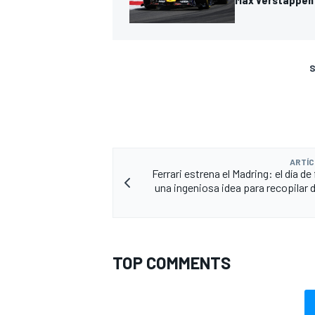
S
ARTÍC
Ferrari estrena el Madring: el día de
una ingeniosa idea para recopilar d
TOP COMMENTS