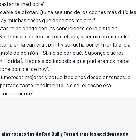
 bastante mediocre"
able de pilotar. Quizá sea uno de los coches más difíciles
 Hay muchas cosas que debemos mejorar".
tar relacionado con las condiciones de la pista en
No, hemos sido lentos todo el año, y seguimos siéndolo".
oria en la carrera sprint y su lucha por el triunfo al día
ambie de opinión: "Sí, no sé por qué. Supongo que los
n Florida]. Habría sido imposible que pudiéramos haber
che como el de hoy".
numerosas mejoras y actualizaciones desde entonces, a
portado tanto rendimiento. No sé, el coche era
 sinceramente".
s alas rotatorias de Red Bull y Ferrari tras los accidentes de