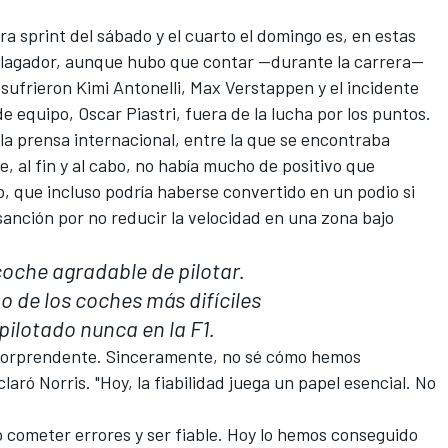
ra sprint del sábado y el cuarto el domingo es, en estas
alagador, aunque hubo que contar —durante la carrera—
 sufrieron
Kimi Antonelli
,
Max Verstappen
y el incidente
 de equipo,
Oscar Piastri
, fuera de la lucha por los puntos.
 la prensa internacional, entre la que se encontraba
e, al fin y al cabo, no había mucho de positivo que
, que incluso podría haberse convertido en un podio si
anción por no reducir la velocidad en una zona bajo
coche agradable de pilotar.
o de los coches más difíciles
pilotado nunca en la F1.
 sorprendente. Sinceramente, no sé cómo hemos
aró Norris. "Hoy, la fiabilidad juega un papel esencial. No
 cometer errores y ser fiable. Hoy lo hemos conseguido