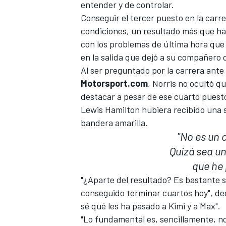
entender y de controlar.
Conseguir el tercer puesto en la carre
condiciones, un resultado más que h
con los problemas de última hora que
en la salida que dejó a su compañero
Al ser preguntado por la carrera ante
Motorsport.com
, Norris no ocultó qu
destacar a pesar de ese cuarto puesto
Lewis Hamilton
hubiera recibido una s
bandera amarilla.
"No es un 
Quizá sea un
que he 
"¿Aparte del resultado? Es bastante
conseguido terminar cuartos hoy", decl
sé qué les ha pasado a Kimi y a Max".
"Lo fundamental es, sencillamente, no