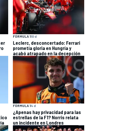
FÓRMULA 1
10 d
ser
Leclerc, desconcertado: Ferrari
ro
prometía gloria en Hungría y
acabó atrapado en la decepción
FÓRMULA 1
4 d
¿Apenas hay privacidad para las
tico
estrellas de la F1? Norris relata
ía
un incidente en Londres