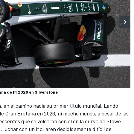
aña de F1 2026 en Silverstone
, en el camino hacia su primer título mundial,
Lando
de Gran Bretaña en 2026, ni mucho menos, a pesar de las
escentes que se volcaron con él en la curva de Stowe.
 , luchar con un
McLaren
decididamente difícil de