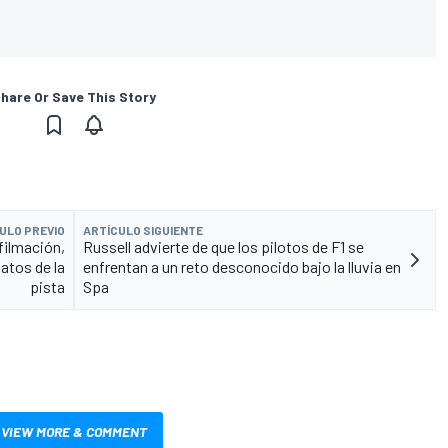
hare Or Save This Story
ULO PREVIO
ARTÍCULO SIGUIENTE
 filmación,
Russell advierte de que los pilotos de F1 se
atos de la
enfrentan a un reto desconocido bajo la lluvia en
pista
Spa
VIEW MORE & COMMENT