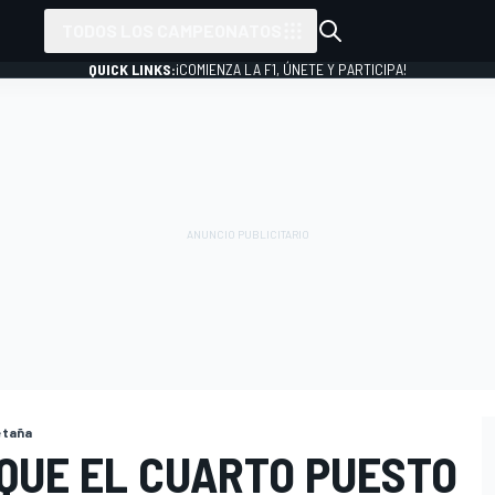
TODOS LOS CAMPEONATOS
QUICK LINKS:
¡COMIENZA LA F1, ÚNETE Y PARTICIPA!
etaña
 QUE EL CUARTO PUESTO