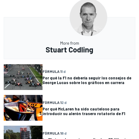
More from
Stuart Codling
FÓRMULA 1
1 d
Por qué la F1 no debería seguir los consejos de
George Lucas sobre los gráficos en carrera
FÓRMULA 1
2 d
Por qué McLaren ha sido cauteloso para
introducir su alerón trasero rotatorio de F1
FÓRMULA 1
8 d