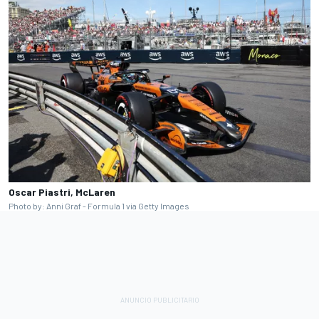
Oscar Piastri, McLaren
Photo by: Anni Graf - Formula 1 via Getty Images