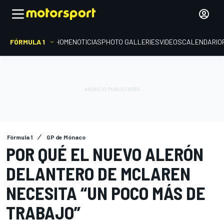
FÓRMULA 1
HOME
NOTICIAS
PHOTO GALLERIES
VIDEOS
CALENDARIO
Fórmula 1
GP de Mónaco
POR QUÉ EL NUEVO ALERÓN
DELANTERO DE MCLAREN
NECESITA “UN POCO MÁS DE
TRABAJO”