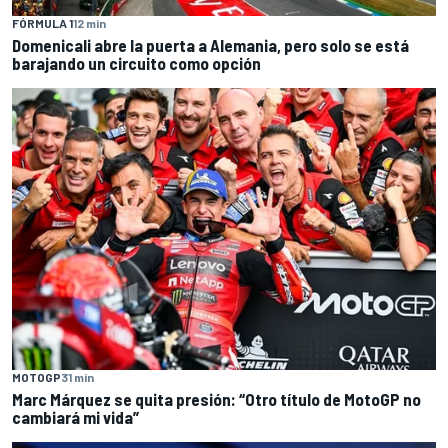
FÓRMULA 1
12 min
Domenicali abre la puerta a Alemania, pero solo se está
barajando un circuito como opción
MOTOGP
31 min
Marc Márquez se quita presión: “Otro título de MotoGP no
cambiará mi vida”