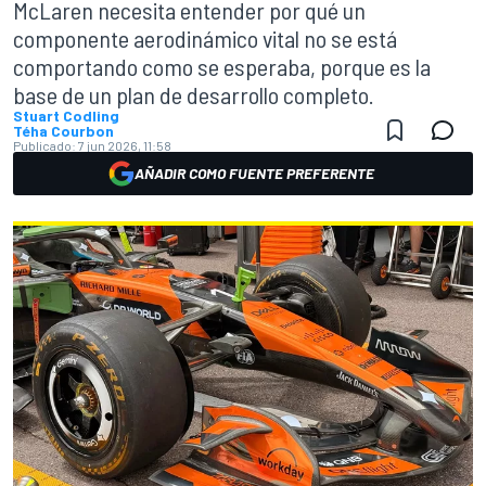
McLaren necesita entender por qué un
componente aerodinámico vital no se está
comportando como se esperaba, porque es la
base de un plan de desarrollo completo.
Stuart Codling
Téha Courbon
Publicado:
7 jun 2026, 11:58
AÑADIR COMO FUENTE PREFERENTE