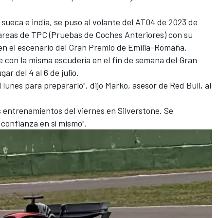
 sueca e india, se puso al volante del AT04 de 2023 de
tareas de TPC (Pruebas de Coches Anteriores) con su
n el escenario del Gran Premio de Emilia-Romaña.
e con la misma escudería en el fin de semana del Gran
r del 4 al 6 de julio.
l lunes para prepararlo", dijo Marko, asesor de Red Bull, al
s entrenamientos del viernes en Silverstone. Se
 confianza en sí mismo".