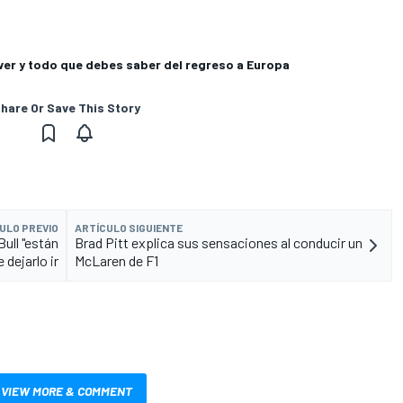
ver y todo que debes saber del regreso a Europa
hare Or Save This Story
ULO PREVIO
ARTÍCULO SIGUIENTE
ull "están
Brad Pitt explica sus sensaciones al conducir un
 dejarlo ir
McLaren de F1
VIEW MORE & COMMENT