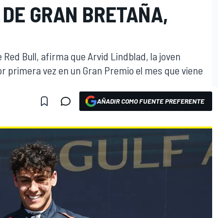
 DE GRAN BRETAÑA,
Red Bull, afirma que Arvid Lindblad, la joven
or primera vez en un Gran Premio el mes que viene
AÑADIR COMO FUENTE PREFERENTE
O