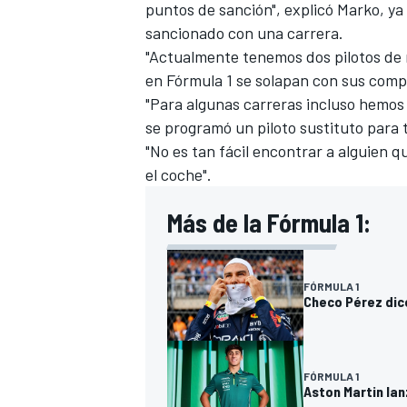
puntos de sanción", explicó Marko, y
sancionado con una carrera.
"Actualmente tenemos dos pilotos de
en Fórmula 1 se solapan con sus comp
"Para algunas carreras incluso hemos 
se programó un piloto sustituto para 
"No es tan fácil encontrar a alguien 
el coche".
Más de la Fórmula 1:
FÓRMULA 1
Checo Pérez dice
FÓRMULA 1
Aston Martin lan