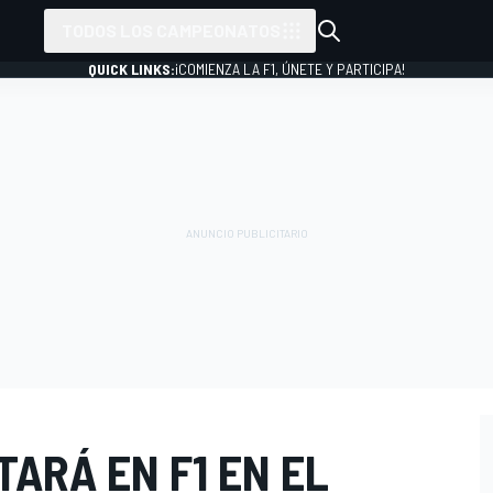
TODOS LOS CAMPEONATOS
QUICK LINKS:
¡COMIENZA LA F1, ÚNETE Y PARTICIPA!
ARÁ EN F1 EN EL