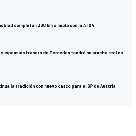
indblad completan 300 km a Imola con la AT04
a suspensión trasera de Mercedes tendrá su prueba real en
núa la tradición con nuevo casco para el GP de Austria