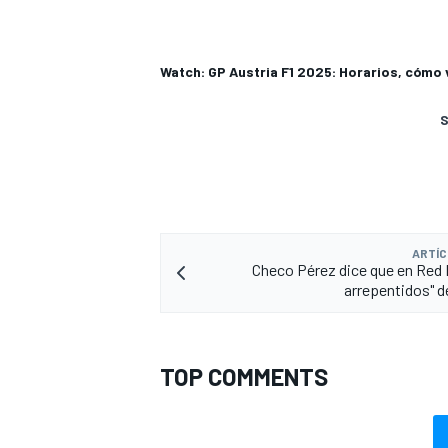
Watch: GP Austria F1 2025: Horarios, cómo 
S
ARTÍC
Checo Pérez dice que en Red B
arrepentidos" de
TOP COMMENTS