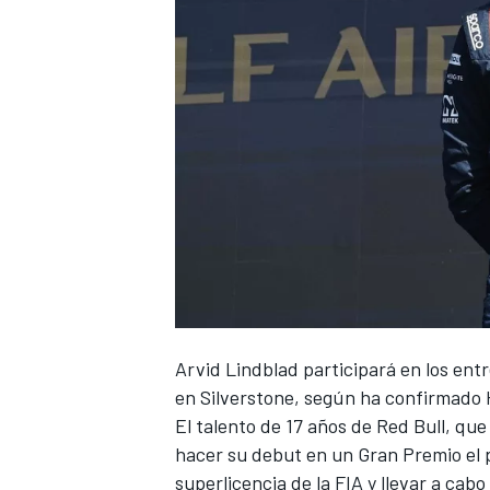
Arvid Lindblad participará en los en
en Silverstone, según ha confirmado
El talento de 17 años de Red Bull, q
hacer su debut en un Gran Premio el
superlicencia de la FIA
y
llevar a cabo