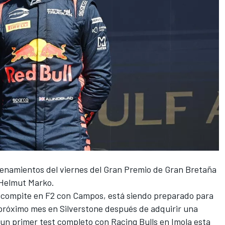
trenamientos del viernes del Gran Premio de Gran Bretaña
 Helmut Marko.
ue compite en F2 con Campos, está siendo preparado para
 próximo mes en Silverstone
después de adquirir una
 un primer test completo con Racing Bulls en Imola esta