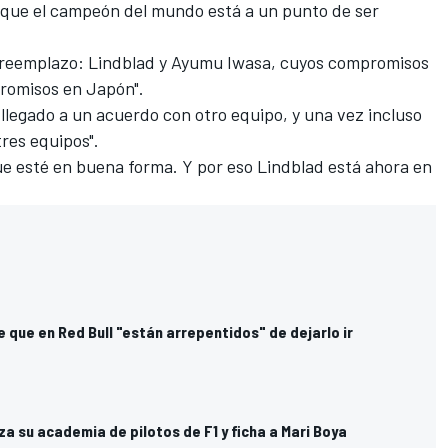
a que el campeón del mundo está a un punto de ser
 reemplazo: Lindblad y Ayumu Iwasa, cuyos compromisos
romisos en Japón".
llegado a un acuerdo con otro equipo, y una vez incluso
tres equipos".
que esté en buena forma. Y por eso Lindblad está ahora en
 que en Red Bull "están arrepentidos" de dejarlo ir
za su academia de pilotos de F1 y ficha a Mari Boya