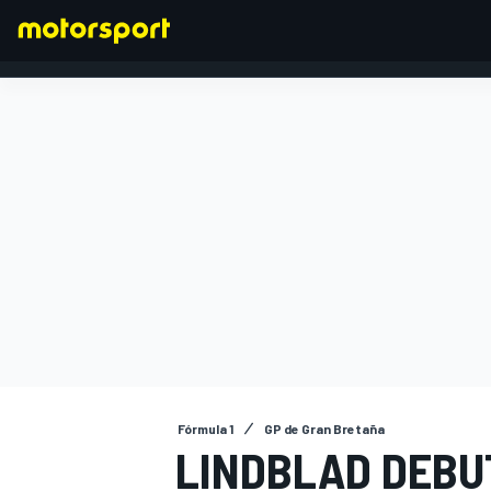
FÓRMULA 1
Fórmula 1
GP de Gran Bretaña
LINDBLAD DEBUT