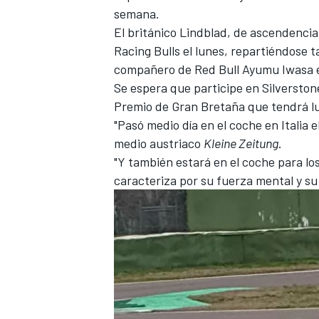
semana
.
El británico Lindblad, de ascendencia
Racing Bulls el lunes, repartiéndose 
compañero de Red Bull Ayumu Iwasa e
Se espera que participe en Silverston
Premio de Gran Bretaña que tendrá luga
"Pasó medio día en el coche en Italia e
medio austriaco
Kleine Zeitung
.
"Y también estará en el coche para lo
caracteriza por su fuerza mental y su